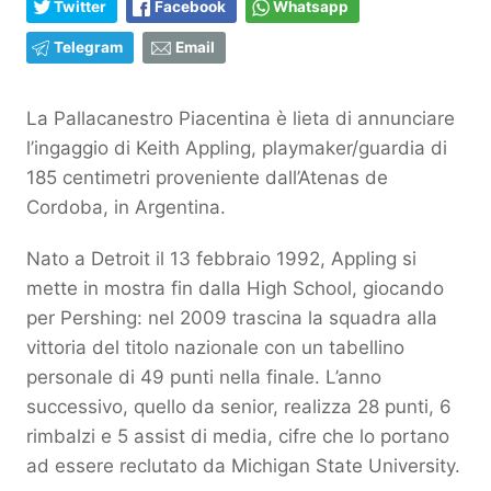
Twitter
Facebook
Whatsapp
Telegram
Email
La Pallacanestro Piacentina è lieta di annunciare
l’ingaggio di Keith Appling, playmaker/guardia di
185 centimetri proveniente dall’Atenas de
Cordoba, in Argentina.
Nato a Detroit il 13 febbraio 1992, Appling si
mette in mostra fin dalla High School, giocando
per Pershing: nel 2009 trascina la squadra alla
vittoria del titolo nazionale con un tabellino
personale di 49 punti nella finale. L’anno
successivo, quello da senior, realizza 28 punti, 6
rimbalzi e 5 assist di media, cifre che lo portano
ad essere reclutato da Michigan State University.