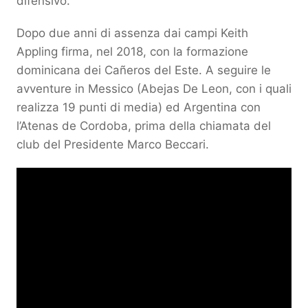
difensivo.
Dopo due anni di assenza dai campi Keith
Appling firma, nel 2018, con la formazione
dominicana dei Cañeros del Este. A seguire le
avventure in Messico (Abejas De Leon, con i quali
realizza 19 punti di media) ed Argentina con
l’Atenas de Cordoba, prima della chiamata del
club del Presidente Marco Beccari.