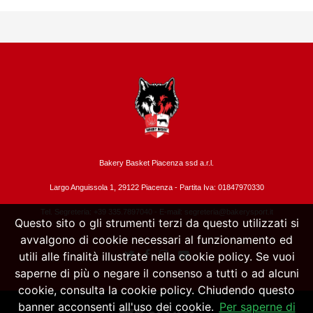
Bakery Basket Piacenza ssd a.r.l.
Largo Anguissola 1, 29122 Piacenza -
Partita Iva: 01847970330
Tel. Segreteria: +39 335.7897040 - E-mail:
segreteria@bakerysport.it
Questo sito o gli strumenti terzi da questo utilizzati si
avvalgono di cookie necessari al funzionamento ed
utili alle finalità illustrate nella cookie policy. Se vuoi
saperne di più o negare il consenso a tutti o ad alcuni
cookie, consulta la cookie policy. Chiudendo questo
banner acconsenti all'uso dei cookie.
Per saperne di