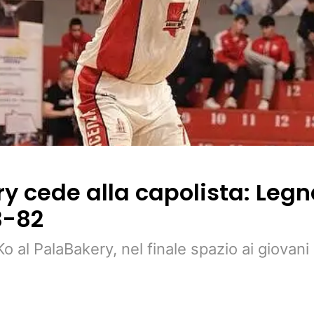
ry cede alla capolista: Leg
3-82
o al PalaBakery, nel finale spazio ai giovan