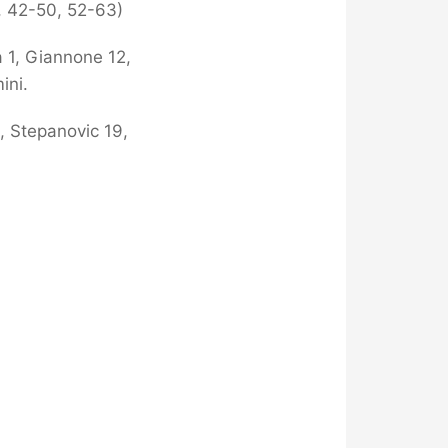
, 42-50, 52-63)
a 1, Giannone 12,
ini.
9, Stepanovic 19,