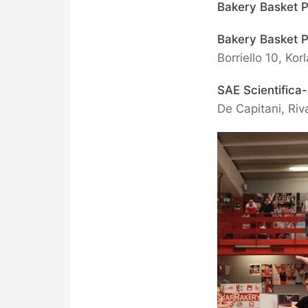
Bakery Basket P
Bakery Basket 
Borriello 10, Kor
SAE Scientifica
De Capitani, Riv