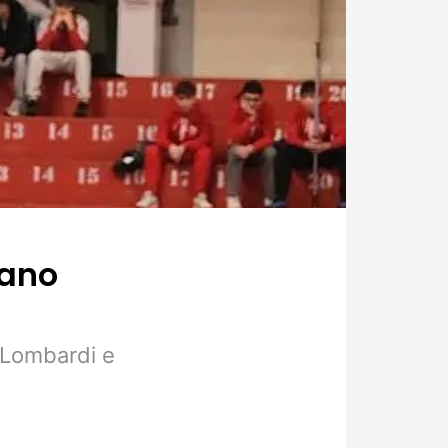
nano
i Lombardi e