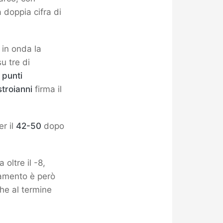
 doppia cifra di
 in onda la
u tre di
 punti
troianni
firma il
er il
42-50
dopo
 oltre il -8,
namento è però
he al termine