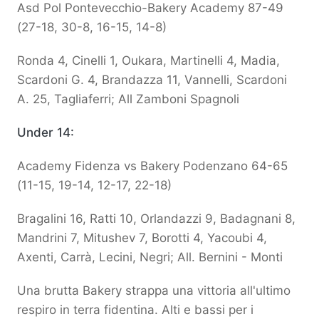
Asd Pol Pontevecchio-Bakery Academy 87-49
(27-18, 30-8, 16-15, 14-8)
Ronda 4, Cinelli 1, Oukara, Martinelli 4, Madia,
Scardoni G. 4, Brandazza 11, Vannelli, Scardoni
A. 25, Tagliaferri; All Zamboni Spagnoli
Under 14:
Academy Fidenza vs Bakery Podenzano 64-65
(11-15, 19-14, 12-17, 22-18)
Bragalini 16, Ratti 10, Orlandazzi 9, Badagnani 8,
Mandrini 7, Mitushev 7, Borotti 4, Yacoubi 4,
Axenti, Carrà, Lecini, Negri; All. Bernini - Monti
Una brutta Bakery strappa una vittoria all'ultimo
respiro in terra fidentina. Alti e bassi per i