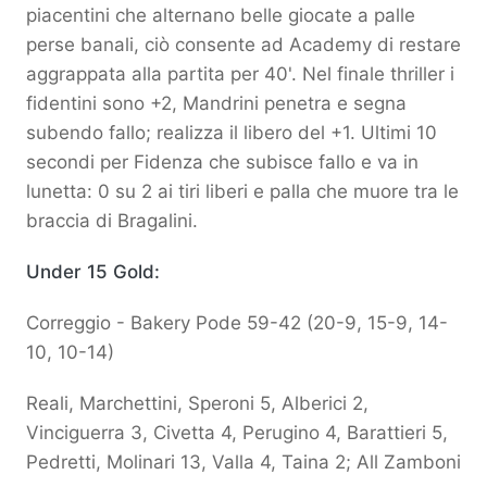
piacentini che alternano belle giocate a palle
perse banali, ciò consente ad Academy di restare
aggrappata alla partita per 40'. Nel finale thriller i
fidentini sono +2, Mandrini penetra e segna
subendo fallo; realizza il libero del +1. Ultimi 10
secondi per Fidenza che subisce fallo e va in
lunetta: 0 su 2 ai tiri liberi e palla che muore tra le
braccia di Bragalini.
Under 15 Gold:
Correggio - Bakery Pode 59-42 (20-9, 15-9, 14-
10, 10-14)
Reali, Marchettini, Speroni 5, Alberici 2,
Vinciguerra 3, Civetta 4, Perugino 4, Barattieri 5,
Pedretti, Molinari 13, Valla 4, Taina 2; All Zamboni