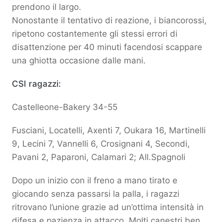
prendono il largo.
Nonostante il tentativo di reazione, i biancorossi,
ripetono costantemente gli stessi errori di
disattenzione per 40 minuti facendosi scappare
una ghiotta occasione dalle mani.
CSI ragazzi:
Castelleone-Bakery 34-55
Fusciani, Locatelli, Axenti 7, Oukara 16, Martinelli
9, Lecini 7, Vannelli 6, Crosignani 4, Secondi,
Pavani 2, Paparoni, Calamari 2; All.Spagnoli
Dopo un inizio con il freno a mano tirato e
giocando senza passarsi la palla, i ragazzi
ritrovano l’unione grazie ad un’ottima intensità in
difesa e pazienza in attacco. Molti canestri ben