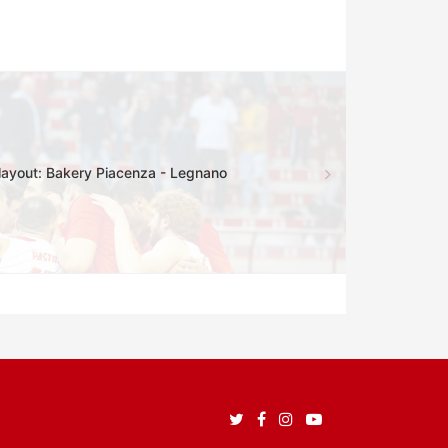
e playout: Bakery Piacenza - Legnano