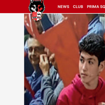
NEWS
CLUB
PRIMA S