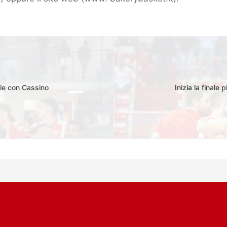
ie con Cassino
Inizia la final