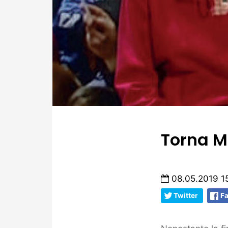
Torna M
08.05.2019 1
Twitter
F