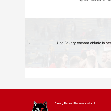
Una Bakery corsara chiude la ser
Bakery Basket Piacenza ssd a.r.l.