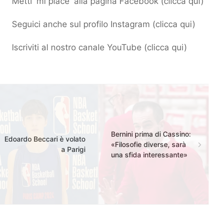
Metti 'mi piace' alla pagina Facebook (
clicca qui
)
Seguici anche sul profilo Instagram (
clicca qui
)
Iscriviti al nostro canale YouTube (
clicca qui
)
Bernini prima di Cassino:
Edoardo Beccari è volato
«Filosofie diverse, sarà
a Parigi
una sfida interessante»