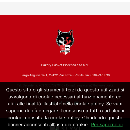
Bakery Basket Piacenza ssd a.r.l.
Largo Anguissola 1, 29122 Piacenza -
Partita Iva: 01847970330
Tel. Segreteria: +39 335.7897040 - E-mail:
segreteria@bakerysport.it
Questo sito o gli strumenti terzi da questo utilizzati si
avvalgono di cookie necessari al funzionamento ed
utili alle finalità illustrate nella cookie policy. Se vuoi
saperne di più o negare il consenso a tutti o ad alcuni
cookie, consulta la cookie policy. Chiudendo questo
banner acconsenti all'uso dei cookie.
Per saperne di