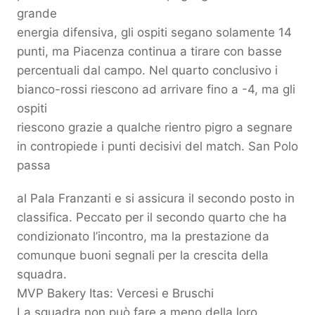
grande
energia difensiva, gli ospiti segano solamente 14
punti, ma Piacenza continua a tirare con basse
percentuali dal campo. Nel quarto conclusivo i
bianco-rossi riescono ad arrivare fino a -4, ma gli
ospiti
riescono grazie a qualche rientro pigro a segnare
in contropiede i punti decisivi del match. San Polo
passa
al Pala Franzanti e si assicura il secondo posto in
classifica. Peccato per il secondo quarto che ha
condizionato l’incontro, ma la prestazione da
comunque buoni segnali per la crescita della
squadra.
MVP Bakery Itas: Vercesi e Bruschi
La squadra non può fare a meno della loro