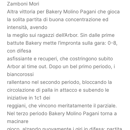
Zamboni Mori
Altra vittoria per Bakery Molino Pagani che gioca
la solita partita di buona concentrazione ed
intensità, avendo
la meglio sui ragazzi dell’Arbor. Sin dalle prime
battute Bakery mette l’impronta sulla gara: 0-8,
con difesa
asfissiante e recuperi, che costringono subito
Arbor al time out. Dopo un bel primo periodo, i
biancorossi
rallentano nel secondo periodo, bloccando la
circolazione di palla in attacco e subendo le
iniziative in 1c1 dei
reggiani, che vincono meritatamente il parziale.
Nel terzo periodo Bakery Molino Pagani torna a
macinare
gioco, alzando nuovamente i giri in difesa: partita