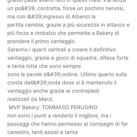
grandi passi avanti fatti in questi mesi. Partenza
un po&#39; contratta, forse un pochino nervosi,
ma con l&#39;ingresso di Alberici la
partita cambia, grazie a più sicurezza in attacco e
più forza a rimbalzo che permette a Bakery di
prendere il primo vantaggio.
Saranno i quarti centrali a creare il definitivo
vantaggio, grazie a gioco di squadra, difesa forte
e tanta lotta che sono sempre
sono le parole d&#39;ordine. Ultimo quarto sulla
cresta dell&#39;onda dove si è mantenuto il
vantaggio anche grazie ai contropiedi
realizzati da Marzi.
MVP Bakery: TOMMASO PERUGINO
non sono i punti a renderlo il migliore, ma i
passaggi che hanno permesso ai compagni di far
canestro, tanti assist e tanta