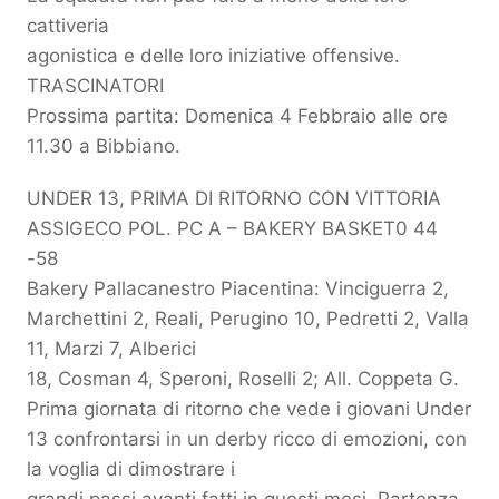
cattiveria
agonistica e delle loro iniziative offensive.
TRASCINATORI
Prossima partita: Domenica 4 Febbraio alle ore
11.30 a Bibbiano.
UNDER 13, PRIMA DI RITORNO CON VITTORIA
ASSIGECO POL. PC A – BAKERY BASKET0 44
-58
Bakery Pallacanestro Piacentina: Vinciguerra 2,
Marchettini 2, Reali, Perugino 10, Pedretti 2, Valla
11, Marzi 7, Alberici
18, Cosman 4, Speroni, Roselli 2; All. Coppeta G.
Prima giornata di ritorno che vede i giovani Under
13 confrontarsi in un derby ricco di emozioni, con
la voglia di dimostrare i