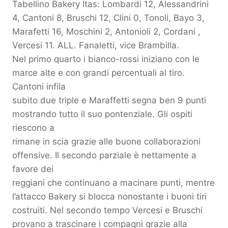
Tabellino Bakery Itas: Lombardi 12, Alessandrini
4, Cantoni 8, Bruschi 12, Clini 0, Tonoli, Bayo 3,
Marafetti 16, Moschini 2, Antonioli 2, Cordani ,
Vercesi 11. ALL. Fanaletti, vice Brambilla.
Nel primo quarto i bianco-rossi iniziano con le
marce alte e con grandi percentuali al tiro.
Cantoni infila
subito due triple e Maraffetti segna ben 9 punti
mostrando tutto il suo pontenziale. Gli ospiti
riescono a
rimane in scia grazie alle buone collaborazioni
offensive. Il secondo parziale è nettamente a
favore dei
reggiani che continuano a macinare punti, mentre
l’attacco Bakery si blocca nonostante i buoni tiri
costruiti. Nel secondo tempo Vercesi e Bruschi
provano a trascinare i compagni grazie alla