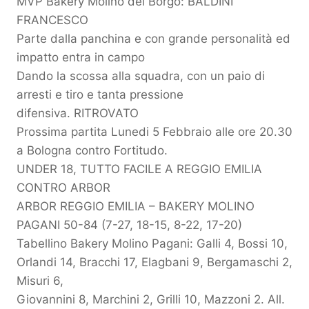
MVP Bakery Molino del Borgo: BALDINI
FRANCESCO
Parte dalla panchina e con grande personalità ed
impatto entra in campo
Dando la scossa alla squadra, con un paio di
arresti e tiro e tanta pressione
difensiva. RITROVATO
Prossima partita Lunedi 5 Febbraio alle ore 20.30
a Bologna contro Fortitudo.
UNDER 18, TUTTO FACILE A REGGIO EMILIA
CONTRO ARBOR
ARBOR REGGIO EMILIA – BAKERY MOLINO
PAGANI 50-84 (7-27, 18-15, 8-22, 17-20)
Tabellino Bakery Molino Pagani: Galli 4, Bossi 10,
Orlandi 14, Bracchi 17, Elagbani 9, Bergamaschi 2,
Misuri 6,
Giovannini 8, Marchini 2, Grilli 10, Mazzoni 2. All.