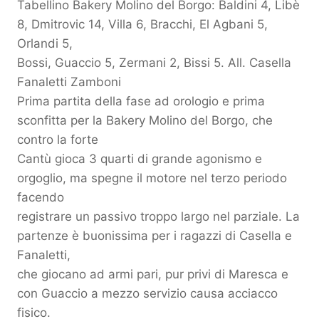
Tabellino Bakery Molino del Borgo: Baldini 4, Libè
8, Dmitrovic 14, Villa 6, Bracchi, El Agbani 5,
Orlandi 5,
Bossi, Guaccio 5, Zermani 2, Bissi 5. All. Casella
Fanaletti Zamboni
Prima partita della fase ad orologio e prima
sconfitta per la Bakery Molino del Borgo, che
contro la forte
Cantù gioca 3 quarti di grande agonismo e
orgoglio, ma spegne il motore nel terzo periodo
facendo
registrare un passivo troppo largo nel parziale. La
partenze è buonissima per i ragazzi di Casella e
Fanaletti,
che giocano ad armi pari, pur privi di Maresca e
con Guaccio a mezzo servizio causa acciacco
fisico.