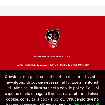
Bakery Basket Piacenza ssd a.r.l.
Largo Anguissola 1, 29122 Piacenza -
Partita Iva: 01847970330
Tel. Segreteria: +39 335.7897040 - E-mail:
segreteria@bakerysport.it
Questo sito o gli strumenti terzi da questo utilizzati si
avvalgono di cookie necessari al funzionamento ed
utili alle finalità illustrate nella cookie policy. Se vuoi
saperne di più o negare il consenso a tutti o ad alcuni
cookie, consulta la cookie policy. Chiudendo questo
banner acconsenti all'uso dei cookie.
Per saperne di