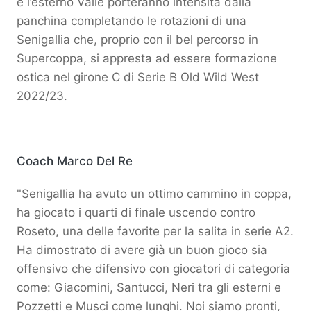
e l’esterno Valle porteranno intensità dalla
panchina completando le rotazioni di una
Senigallia che, proprio con il bel percorso in
Supercoppa, si appresta ad essere formazione
ostica nel girone C di Serie B Old Wild West
2022/23.
Coach Marco Del Re
"Senigallia ha avuto un ottimo cammino in coppa,
ha giocato i quarti di finale uscendo contro
Roseto, una delle favorite per la salita in serie A2.
Ha dimostrato di avere già un buon gioco sia
offensivo che difensivo con giocatori di categoria
come: Giacomini, Santucci, Neri tra gli esterni e
Pozzetti e Musci come lunghi. Noi siamo pronti,