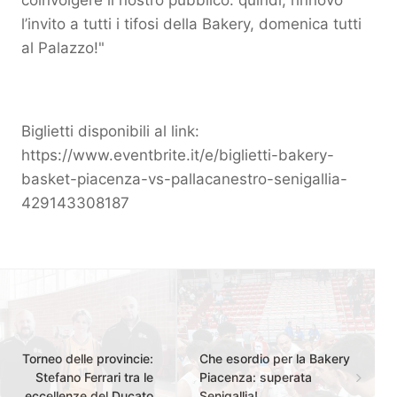
l’invito a tutti i tifosi della Bakery, domenica tutti
al Palazzo!"
Biglietti disponibili al link:
https://www.eventbrite.it/e/biglietti-bakery-
basket-piacenza-vs-pallacanestro-senigallia-
429143308187
Torneo delle provincie:
Che esordio per la Bakery
Stefano Ferrari tra le
Piacenza: superata
eccellenze del Ducato
Senigallia!