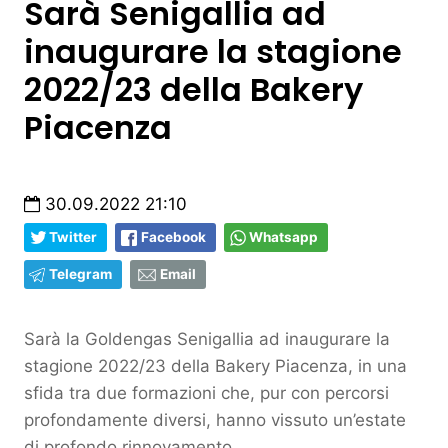
Sarà Senigallia ad
inaugurare la stagione
2022/23 della Bakery
Piacenza
30.09.2022 21:10
Twitter
Facebook
Whatsapp
Telegram
Email
Sarà la Goldengas Senigallia ad inaugurare la
stagione 2022/23 della Bakery Piacenza, in una
sfida tra due formazioni che, pur con percorsi
profondamente diversi, hanno vissuto un’estate
di profondo rinnovamento.