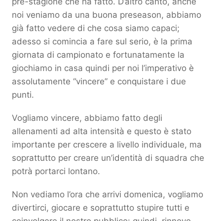
pre-stagione che ha fatto. D’altro canto, anche
noi veniamo da una buona preseason, abbiamo
già fatto vedere di che cosa siamo capaci;
adesso si comincia a fare sul serio, è la prima
giornata di campionato e fortunatamente la
giochiamo in casa quindi per noi l’imperativo è
assolutamente “vincere” e conquistare i due
punti.
Vogliamo vincere, abbiamo fatto degli
allenamenti ad alta intensità e questo è stato
importante per crescere a livello individuale, ma
soprattutto per creare un’identità di squadra che
potrà portarci lontano.
Non vediamo l’ora che arrivi domenica, vogliamo
divertirci, giocare e soprattutto stupire tutti e
coinvolgere il nostro pubblico: quindi, rinnovo