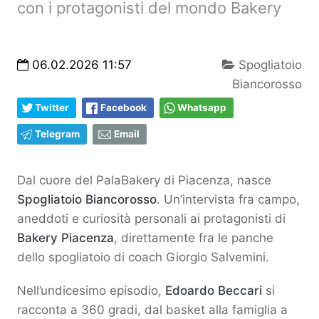
con i protagonisti del mondo Bakery
06.02.2026 11:57
Spogliatoio
Biancorosso
Twitter
Facebook
Whatsapp
Telegram
Email
Dal cuore del PalaBakery di Piacenza, nasce
Spogliatoio Biancorosso
. Un’intervista fra campo,
aneddoti e curiosità personali ai protagonisti di
Bakery Piacenza
, direttamente fra le panche
dello spogliatoio di coach Giorgio Salvemini.
Nell’undicesimo episodio,
Edoardo Beccari
si
racconta a 360 gradi, dal basket alla famiglia a