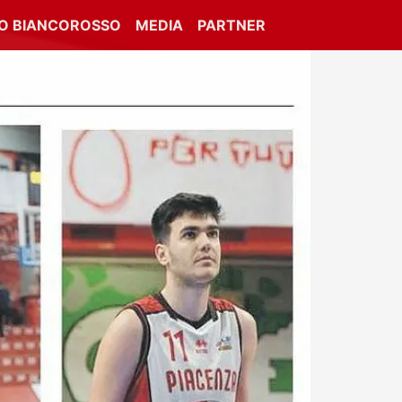
IO BIANCOROSSO
MEDIA
PARTNER