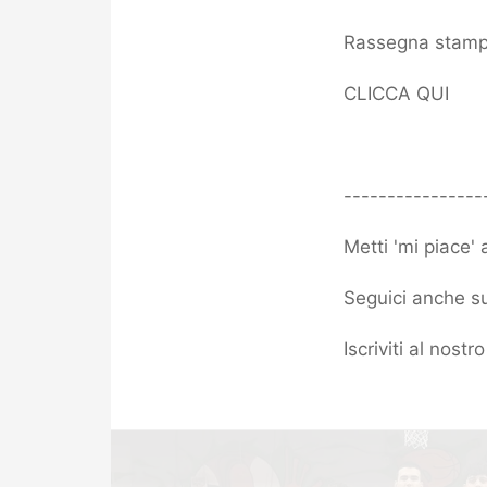
Rassegna stamp
CLICCA QUI
----------------
Metti 'mi piace'
Seguici anche su
Iscriviti al nost