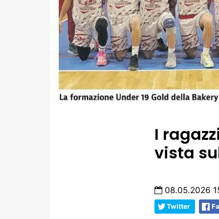
I ragazz
vista su
08.05.2026 1
Twitter
F