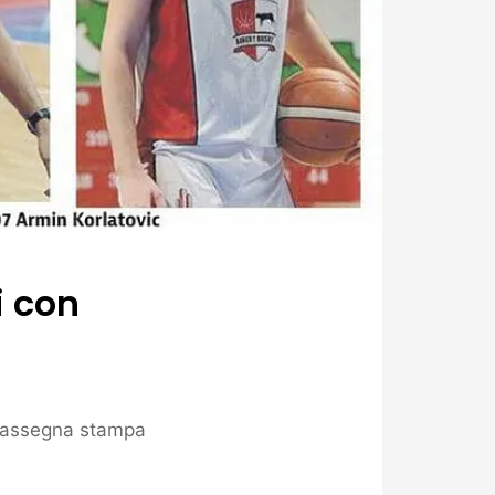
i con
assegna stampa