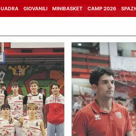
QUADRA
GIOVANILI
MINIBASKET
CAMP 2026
SPAZ