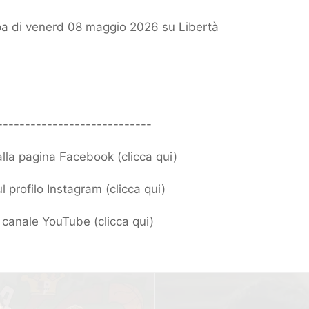
a di venerd 08 maggio 2026 su Libertà
----------------------------
 alla pagina Facebook (
clicca qui
)
l profilo Instagram (
clicca qui
)
ro canale YouTube (
clicca qui
)