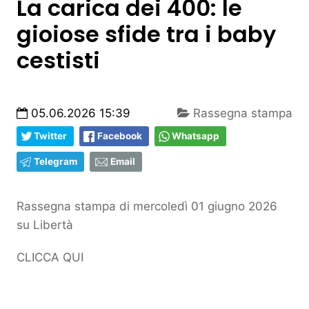
La carica dei 400: le
gioiose sfide tra i baby
cestisti
05.06.2026 15:39
Rassegna stampa
Twitter
Facebook
Whatsapp
Telegram
Email
Rassegna stampa di mercoledì 01 giugno 2026
su Libertà
CLICCA QUI