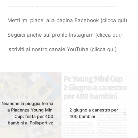
--------------------------------------------
Metti 'mi piace' alla pagina Facebook (
clicca qui
)
Seguici anche sul profilo Instagram (
clicca qui
)
Iscriviti al nostro canale YouTube (
clicca qui
)
Neanche la pioggia ferma
la Piacenza Young Mini
2 giugno a canestro per
Cup: festa per 400
400 bambini
bambini al Polisportivo