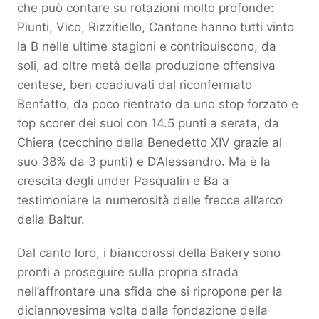
che può contare su rotazioni molto profonde:
Piunti, Vico, Rizzitiello, Cantone hanno tutti vinto
la B nelle ultime stagioni e contribuiscono, da
soli, ad oltre metà della produzione offensiva
centese, ben coadiuvati dal riconfermato
Benfatto, da poco rientrato da uno stop forzato e
top scorer dei suoi con 14.5 punti a serata, da
Chiera (cecchino della Benedetto XIV grazie al
suo 38% da 3 punti) e D’Alessandro. Ma è la
crescita degli under Pasqualin e Ba a
testimoniare la numerosità delle frecce all’arco
della Baltur.
Dal canto loro, i biancorossi della Bakery sono
pronti a proseguire sulla propria strada
nell’affrontare una sfida che si ripropone per la
diciannovesima volta dalla fondazione della