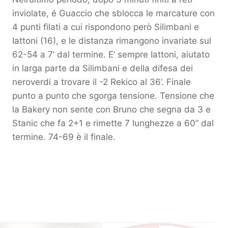
inviolate, é Guaccio che sblocca le marcature con
4 punti filati a cui rispondono però Silimbani e
Iattoni (16), e le distanza rimangono invariate sul
62-54 a 7’ dal termine. E’ sempre Iattoni, aiutato
in larga parte da Silimbani e della difesa dei
neroverdi a trovare il -2 Rekico al 36’. Finale
punto a punto che sgorga tensione. Tensione che
la Bakery non sente con Bruno che segna da 3 e
Stanic che fa 2+1 e rimette 7 lunghezze a 60” dal
termine. 74-69 è il finale.