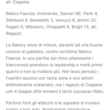
all. Coppeta
Rekico Faenza: Aromando, Samorì NE, Perin 4,
Silimbani 6, Benedetti 3, Venucci 8, Iattoni 20,
Pagani 6, Milosevic, Chiappelli 9, Brighi 13, all.:
Regazzi
La Bakery vince di misura, davanti ad una buona
cornice di pubblico, contro un’ottima Rekico
Faenza. In una partita dal ritmo altalenante i
biancorossi prendono la leadership a metà primo
quarto e non la mollano più. Nel terzo periodo i
Faentini escono con tanta zona e uno Iattoni
letteralmente scatenato, ma i ragazzi di Coppeta
con 4 doppie cifre trovano il terzo successo filato.
Partono forti gli attacchi e le squadre si trovano
subito a loro agio. Rombaldoni distribuisce