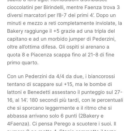
cioccolatini per Birindelli, mentre Faenza trova 3
diversi marcatori per l’8-7 dei primi 4’. Dopo un
minuti e mezzo a reti completamente inviolate, la
Bakery raggiunge il +5 grazie ad una tripla del
capitano e ad un morbido jumper di Pederzini,
oltre all’ottima difesa. Gli ospiti si arenano a
quota 8 e Piacenza scappa fino al 21-8 di fine
primo quarto.
Con un Pederzini da 4/4 da due, i biancorossi
tentano di scappare sul +15, ma le bombe di
Iattoni e Benedetti assestano il punteggio sul 27-
16, al 14’. 180 secondi più tardi, con le percentuali
che si sporcano leggermente e il ritmo che si
abbassa arrivano solo 6 punti (2Bakery e
4Faenza). Ci pensa Perego a scuotere i suoi. Il