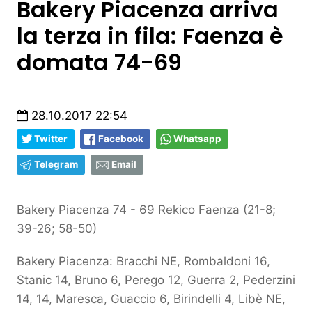
Bakery Piacenza arriva
la terza in fila: Faenza è
domata 74-69
28.10.2017 22:54
Twitter
Facebook
Whatsapp
Telegram
Email
Bakery Piacenza 74 - 69 Rekico Faenza (21-8;
39-26; 58-50)
Bakery Piacenza: Bracchi NE, Rombaldoni 16,
Stanic 14, Bruno 6, Perego 12, Guerra 2, Pederzini
14, 14, Maresca, Guaccio 6, Birindelli 4, Libè NE,