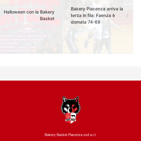
Bakery Piacenza arriva la
Halloween con la Bakery
terza in fila: Faenza è
Basket
domata 74-69
Bakery Basket Piacenza ssd a.r.l.