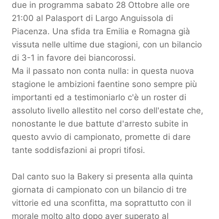
due in programma sabato 28 Ottobre alle ore
21:00 al Palasport di Largo Anguissola di
Piacenza. Una sfida tra Emilia e Romagna già
vissuta nelle ultime due stagioni, con un bilancio
di 3-1 in favore dei biancorossi.
Ma il passato non conta nulla: in questa nuova
stagione le ambizioni faentine sono sempre più
importanti ed a testimoniarlo c'è un roster di
assoluto livello allestito nel corso dell'estate che,
nonostante le due battute d'arresto subite in
questo avvio di campionato, promette di dare
tante soddisfazioni ai propri tifosi.
Dal canto suo la Bakery si presenta alla quinta
giornata di campionato con un bilancio di tre
vittorie ed una sconfitta, ma soprattutto con il
morale molto alto dopo aver superato al