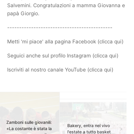
Salvemini. Congratulazioni a mamma Giovanna e
papà Giorgio.
--------------------------------------------
Metti 'mi piace' alla pagina Facebook (
clicca qui
)
Seguici anche sul profilo Instagram (
clicca qui
)
Iscriviti al nostro canale YouTube (
clicca qui
)
Zamboni sulle giovanili:
Bakery, entra nel vivo
«La costante è stata la
l'estate a tutto basket