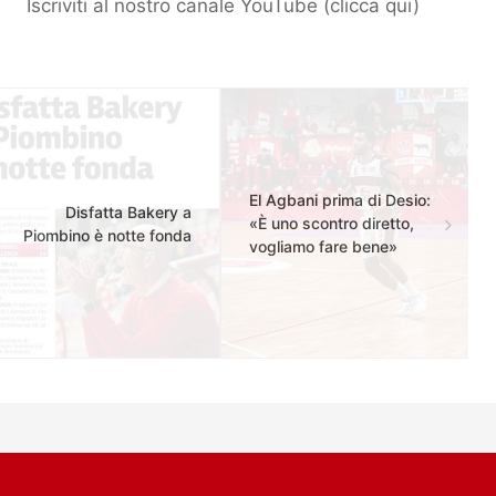
Iscriviti al nostro canale YouTube (
clicca qui
)
El Agbani prima di Desio:
Disfatta Bakery a
«È uno scontro diretto,
Piombino è notte fonda
vogliamo fare bene»