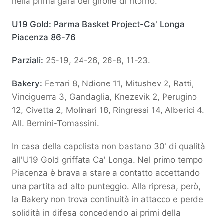
nella prima gara del girone di ritorno.
U19 Gold: Parma Basket Project-Ca' Longa
Piacenza 86-76
Parziali:
25-19, 24-26, 26-8, 11-23.
Bakery:
Ferrari 8, Ndione 11, Mitushev 2, Ratti,
Vinciguerra 3, Gandaglia, Knezevik 2, Perugino
12, Civetta 2, Molinari 18, Ringressi 14, Alberici 4.
All. Bernini-Tomassini.
In casa della capolista non bastano 30' di qualità
all'U19 Gold griffata Ca' Longa. Nel primo tempo
Piacenza è brava a stare a contatto accettando
una partita ad alto punteggio. Alla ripresa, però,
la Bakery non trova continuità in attacco e perde
solidità in difesa concedendo ai primi della