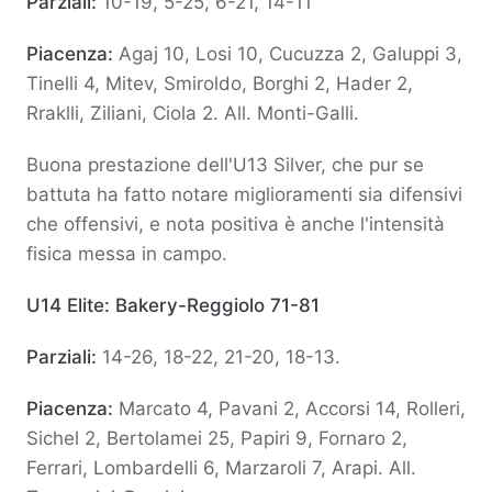
Parziali:
10-19, 5-25, 6-21, 14-11
Piacenza:
Agaj 10, Losi 10, Cucuzza 2, Galuppi 3,
Tinelli 4, Mitev, Smiroldo, Borghi 2, Hader 2,
Rraklli, Ziliani, Ciola 2. All. Monti-Galli.
Buona prestazione dell'U13 Silver, che pur se
battuta ha fatto notare miglioramenti sia difensivi
che offensivi, e nota positiva è anche l'intensità
fisica messa in campo.
U14 Elite: Bakery-Reggiolo 71-81
Parziali:
14-26, 18-22, 21-20, 18-13.
Piacenza:
Marcato 4, Pavani 2, Accorsi 14, Rolleri,
Sichel 2, Bertolamei 25, Papiri 9, Fornaro 2,
Ferrari, Lombardelli 6, Marzaroli 7, Arapi. All.