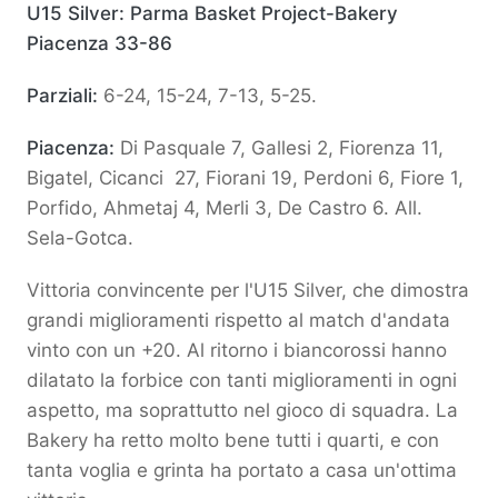
U15 Silver: Parma Basket Project-Bakery
Piacenza 33-86
Parziali:
6-24, 15-24, 7-13, 5-25.
Piacenza:
Di Pasquale 7, Gallesi 2, Fiorenza 11,
Bigatel, Cicanci 27, Fiorani 19, Perdoni 6, Fiore 1,
Porfido, Ahmetaj 4, Merli 3, De Castro 6. All.
Sela-Gotca.
Vittoria convincente per l'U15 Silver, che dimostra
grandi miglioramenti rispetto al match d'andata
vinto con un +20. Al ritorno i biancorossi hanno
dilatato la forbice con tanti miglioramenti in ogni
aspetto, ma soprattutto nel gioco di squadra. La
Bakery ha retto molto bene tutti i quarti, e con
tanta voglia e grinta ha portato a casa un'ottima