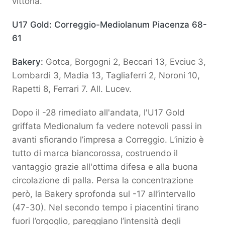
vittoria.
U17 Gold: Correggio-Mediolanum Piacenza 68-
61
Bakery:
Gotca, Borgogni 2, Beccari 13, Evciuc 3,
Lombardi 3, Madia 13, Tagliaferri 2, Noroni 10,
Rapetti 8, Ferrari 7. All. Lucev.
Dopo il -28 rimediato all'andata, l'U17 Gold
griffata Medionalum fa vedere notevoli passi in
avanti sfiorando l’impresa a Correggio. L’inizio è
tutto di marca biancorossa, costruendo il
vantaggio grazie all'ottima difesa e alla buona
circolazione di palla. Persa la concentrazione
però, la Bakery sprofonda sul -17 all’intervallo
(47-30). Nel secondo tempo i piacentini tirano
fuori l’orgoglio, pareggiano l’intensità degli