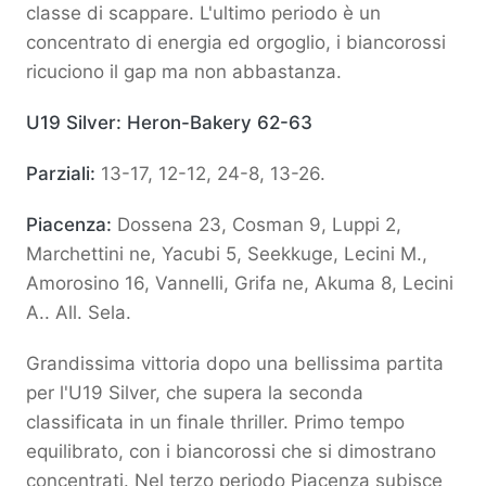
classe di scappare. L'ultimo periodo è un
concentrato di energia ed orgoglio, i biancorossi
ricuciono il gap ma non abbastanza.
U19 Silver: Heron-Bakery 62-63
Parziali:
13-17, 12-12, 24-8, 13-26.
Piacenza:
Dossena 23, Cosman 9, Luppi 2,
Marchettini ne, Yacubi 5, Seekkuge, Lecini M.,
Amorosino 16, Vannelli, Grifa ne, Akuma 8, Lecini
A.. All. Sela.
Grandissima vittoria dopo una bellissima partita
per l'U19 Silver, che supera la seconda
classificata in un finale thriller. Primo tempo
equilibrato, con i biancorossi che si dimostrano
concentrati. Nel terzo periodo Piacenza subisce