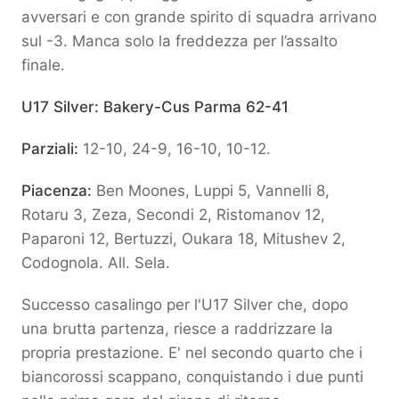
avversari e con grande spirito di squadra arrivano
sul -3. Manca solo la freddezza per l’assalto
finale.
U17 Silver: Bakery-Cus Parma 62-41
Parziali:
12-10, 24-9, 16-10, 10-12.
Piacenza:
Ben Moones, Luppi 5, Vannelli 8,
Rotaru 3, Zeza, Secondi 2, Ristomanov 12,
Paparoni 12, Bertuzzi, Oukara 18, Mitushev 2,
Codognola. All. Sela.
Successo casalingo per l'U17 Silver che, dopo
una brutta partenza, riesce a raddrizzare la
propria prestazione. E' nel secondo quarto che i
biancorossi scappano, conquistando i due punti