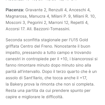
Piacenza:
Gravante 2, Renzulli 4, Anceschi 4,
Magnarosa, Manucra 4, Milani P. 9, Milani R. 10,
Mosconi 3, Pegorini 2, Marroni 12, Repetti 4,
Accorsi 17. All. Bazzoni-Tomassini.
Seconda sconfitta stagionale per l'U15 Gold
griffata Centro del Freno. Nonostante il buon
impatto, pressando a tutto campo e trovando
canestri in contropiede per il +10, i biancorossi si
fanno rimontare minuto dopo minuto sino alla
parità all'intervallo. Dopo il terzo quarto che è un
assolo di Sant'Ilario, che tocca anche il +17,
la Bakery prova la rimonta che non si completa.
Resta una partita da cui prendere spunto per
capire e migliorare le difficoltà.