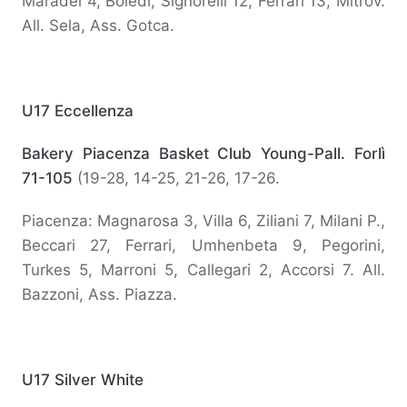
Maradei 4, Boledi, Signorelli 12, Ferrari 13, Mitrov.
All. Sela, Ass. Gotca.
U17 Eccellenza
Bakery Piacenza Basket Club Young-Pall. Forlì
71-105
(19-28, 14-25, 21-26, 17-26.
Piacenza: Magnarosa 3, Villa 6, Ziliani 7, Milani P.,
Beccari 27, Ferrari, Umhenbeta 9, Pegorini,
Turkes 5, Marroni 5, Callegari 2, Accorsi 7. All.
Bazzoni, Ass. Piazza.
U17 Silver White