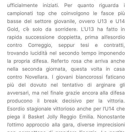
ufficialmente iniziati. Per quanto riguarda i
campionati top che coinvolgono le fasce più
basse del settore giovanile, ovvero U13 e U14
Gold, c’è solo da sorridere. L’U13 ha fatto in
rapida successione doppietta, prima all’esordio
contro Correggio, seppur tesi e contratti,
trovando lucidità nel secondo tempo imponendo
la propria difesa. Referto rosa che arriva anche
nella seconda giornata, questa volta in casa
contro Novellara. I giovani biancorossi faticano
più del dovuto nel tentativo di arginare gli
avversari, ma nel finale grazie ancora alla difesa
producono il break decisivo per la vittoria.
Esordio stagionale vittorioso anche per l’U14 che
piega il Basket Jolly Reggio Emilia. Nonostante
l’ottimo approccio alla gara, diverse imprecisioni