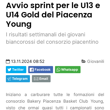
Avvio sprint per le U13 e
U14 Gold del Piacenza
Young
I risultati settimanali dei giovani
biancorossi del consorzio piacentino
13.11.2024 08:52
Giovanili
Twitter
Facebook
Whatsapp
Telegram
Email
Iniziano a carburare tutte le formazioni del
consorzio Bakery Piacenza Basket Club Young,
visto che ormai quasi tutti i campionati sono