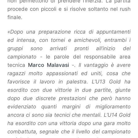
non permettono di prendere l’inerzia. La partita
procede con piccoli e si risolve soltanto nel rush
finale.
«Dopo una preparazione ricca di appuntamenti
ed intensa, con tornei e amichevoli, entrambi i
gruppi sono arrivati pronti all’inizio del
campionato
- le parole del responsabile area
tecnica
Marco Malavasi
-
. Il vantaggio è avere
ragazzi molto appassionati ed uniti, cosa che
favorisce il lavoro in palestra. L’U13 Gold ha
esordito con due vittorie in due partite, giunte
dopo due discrete prestazioni che però hanno
evidenziato quanti margini di miglioramento
ancora ci sono sia tecnici che mentali. L’U14 Gold
ha esordito con una vittoria dopo una gara molto
combattuta, segnale che il livello del campionato