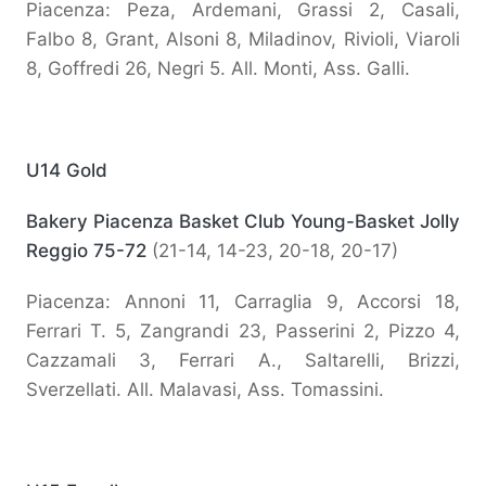
Piacenza: Peza, Ardemani, Grassi 2, Casali,
Falbo 8, Grant, Alsoni 8, Miladinov, Rivioli, Viaroli
8, Goffredi 26, Negri 5. All. Monti, Ass. Galli.
U14 Gold
Bakery Piacenza Basket Club Young-Basket Jolly
Reggio 75-72
(21-14, 14-23, 20-18, 20-17)
Piacenza: Annoni 11, Carraglia 9, Accorsi 18,
Ferrari T. 5, Zangrandi 23, Passerini 2, Pizzo 4,
Cazzamali 3, Ferrari A., Saltarelli, Brizzi,
Sverzellati. All. Malavasi, Ass. Tomassini.