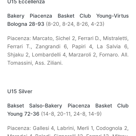
U15 Eccellenza
Bakery Piacenza Basket Club Young-Virtus
Bologna 28-93
(8-20, 8-24, 8-26, 4-23)
Piacenza: Marcato, Sichel 2, Ferrari D., Mistraletti,
Ferrari T., Zangrandi 6, Papiri 4, La Salvia 6,
Shjaku 2, Lombardelli 4, Marzaroli 2, Fornaro. All.
Tomassini, Ass. Ziliani.
U15 Silver
Bakset Salso-Bakery Piacenza Basket Club
Young 72-36
(14-8, 20-11, 24-8, 14-9)
Piacenza: Gallesi 4, Labrini, Merli 1, Codognola 2,