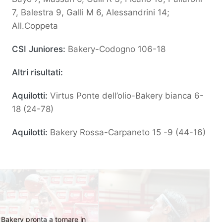
7, Balestra 9, Galli M 6, Alessandrini 14;
All.Coppeta
CSI Juniores:
Bakery-Codogno 106-18
Altri risultati:
Aquilotti:
Virtus Ponte dell’olio-Bakery bianca 6-
18 (24-78)
Aquilotti:
Bakery Rossa-Carpaneto 15 -9 (44-16)
Bakery pronta a tornare in