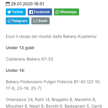
29.01.2020 16:51
Twitter
Facebook
Whatsapp
Telegram
Email
Ecco il recap dei risultai della Bakery Academy:
Under 13 gold:
Calderara-Bakery 67-53
Under 14:
Bakery Podenzano-Fulgor Fidenza 87-42 (22-10,
17-6, 23-19, 25-7)
Orlandazzi 24, Ratti 14, Bragalini 8, Mandrini 8,
Mitushev 8, Negri 8, Borotti 6, Badagnani 5, Carrà