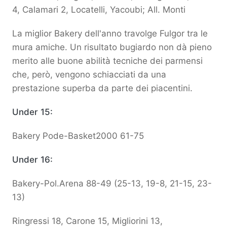
4, Calamari 2, Locatelli, Yacoubi; All. Monti
La miglior Bakery dell'anno travolge Fulgor tra le
mura amiche. Un risultato bugiardo non dà pieno
merito alle buone abilità tecniche dei parmensi
che, però, vengono schiacciati da una
prestazione superba da parte dei piacentini.
Under 15:
Bakery Pode-Basket2000 61-75
Under 16:
Bakery-Pol.Arena 88-49 (25-13, 19-8, 21-15, 23-
13)
Ringressi 18, Carone 15, Migliorini 13,