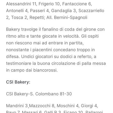
Alessandrini 11, Frigerio 10, Fantaccione 6,
Antonelli 4, Passeri 4, Gandaglia 3, Scazzarriello
2, Tosca 2, Repetti; All. Bernini-Spagnoli
Bakery travolge il fanalino di coda del girone con
ritmo alto e tante giocate in velocità. Gli ospiti
non riescono mai ad entrare in partita,
nonostante i piacentini concedano troppo in
difesa. Undici giocatori su dodici a referto, a
testimoniare la buona circolazione di palla messa
in campo dai biancorossi.
CSI Bakery:
CSI Bakery-S. Colombano 81-30
Mandrini 3¸Mazzocchi 8, Moschini 4, Giorgi 4,
Bayo 7, Massari 6, Galli R 3, Ficano 10, Pallaroni