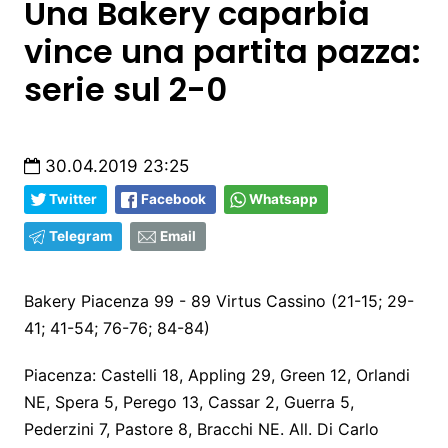
Una Bakery caparbia
vince una partita pazza:
serie sul 2-0
30.04.2019 23:25
Twitter
Facebook
Whatsapp
Telegram
Email
Bakery Piacenza 99 - 89 Virtus Cassino (21-15; 29-
41; 41-54; 76-76; 84-84)
Piacenza: Castelli 18, Appling 29, Green 12, Orlandi
NE, Spera 5, Perego 13, Cassar 2, Guerra 5,
Pederzini 7, Pastore 8, Bracchi NE. All. Di Carlo