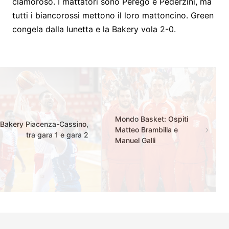
clamoroso. I mattatori sono Perego e Pederzini, ma
tutti i biancorossi mettono il loro mattoncino. Green
congela dalla lunetta e la Bakery vola 2-0.
Mondo Basket: Ospiti
Bakery Piacenza-Cassino,
Matteo Brambilla e
tra gara 1 e gara 2
Manuel Galli