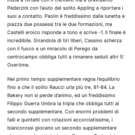
Pederzini con l’aiuto del solito Appling a riportare i
suoi a contatto. Paolin è freddissimo
dalla lunetta
e
piazza due possessi tra le due formazioni, ma
Castelli eroico risponde a tono e scrive -1. Il finale è
incredibile. Girandola di tiri liberi, Cassino scherza
con il fuoco e un miracolo di Perego da
centrocampo obbliga tutti a rimanere seduti altri 5’.
Overtime.
Nel primo tempo supplementare regna l’equilibrio
fino
a che il
solito Raucci
urla più tre
, 81-84. La
Bakery non si perde d’animo, e
d
un freddissimo
Filippo Guerra timbra la tripla che obbliga tutti al
secondo supplementare. Con enormi problemi di
falli e quintetti con rotazioni accorciatissime, i
biancorossi giocano un secondo supplementare