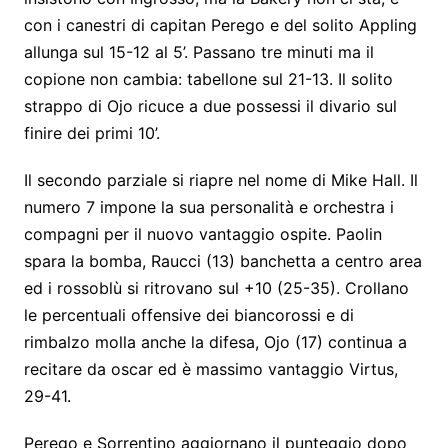
con i canestri di capitan Perego e del solito Appling
allunga sul 15-12 al 5’. Passano tre minuti ma il
copione non cambia: tabellone sul 21-13. Il solito
strappo di Ojo ricuce a due possessi
il divario
sul
finire dei primi 10’.
Il secondo parziale si riapre nel nome di Mike Hall. Il
numero 7 impone la sua personalità e orchestra i
compagni per il nuovo vantaggio ospite. Paolin
spara la bomba, Raucci (13) banchetta a centro area
ed i rossoblù si ritrovano sul +10 (25-35). Crollano
le percentuali offensive dei biancorossi e di
rimbalzo molla anche la difesa, Ojo (17) continua a
recitare da oscar ed è massimo vantaggio Virtus,
29-41.
Perego e Sorrentino aggiornano il punteggio dopo