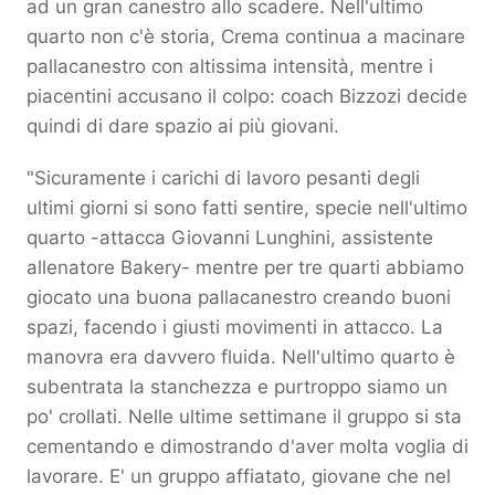
ad un gran canestro allo scadere. Nell'ultimo
quarto non c'è storia, Crema continua a macinare
pallacanestro con altissima intensità, mentre i
piacentini accusano il colpo: coach Bizzozi decide
quindi di dare spazio ai più giovani.
"Sicuramente i carichi di lavoro pesanti degli
ultimi giorni si sono fatti sentire, specie nell'ultimo
quarto -attacca Giovanni Lunghini, assistente
allenatore Bakery- mentre per tre quarti abbiamo
giocato una buona pallacanestro creando buoni
spazi, facendo i giusti movimenti in attacco. La
manovra era davvero fluida. Nell'ultimo quarto è
subentrata la stanchezza e purtroppo siamo un
po' crollati.
Nelle ultime settimane il gruppo si sta
cementando e dimostrando d'aver molta voglia di
lavorare. E' un gruppo affiatato, giovane che nel