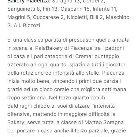
Bakery Piacenza:
Soragna 13, Dordei 2,
Sanguinetti 8, Fin 13, Gasparin 15, Infante 11,
Magrini 5, Cuccarese 2, Nicoletti, Billi 2, Meschino
3. All. Bizzozi
E' una classica partita di preseason quella andata
in scena al PalaBakery di Piacenza tra i padroni
di casa e i pari categoria di Crema: punteggio
azzerato ad ogni quarto, spazio a tutti i giocatori
della rotazione ed intensità alle stelle. Piacenza
inizia molto bene, vincendo i primi due parziali
grazie ad un gioco corale che migliora settimana
dopo settimana. Nel terzo quarto coach
Baldiraghi chiede ai suoi di alzare l'intensità
difensiva, mettendo in maggiore difficoltà la
Bakery: serve tutta la classe di Matteo Soragna
per portare a casa anche il terzo parziale, grazie