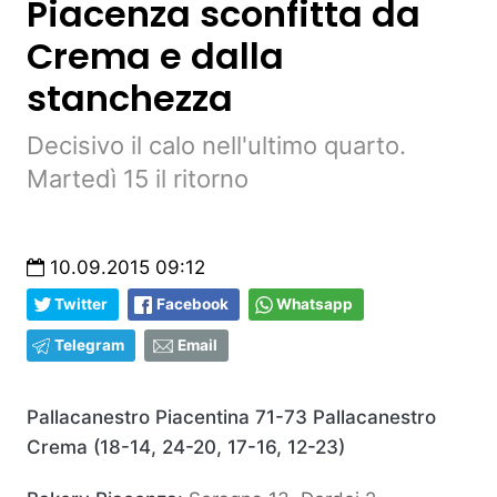
Piacenza sconfitta da
Crema e dalla
stanchezza
Decisivo il calo nell'ultimo quarto.
Martedì 15 il ritorno
10.09.2015 09:12
Twitter
Facebook
Whatsapp
Telegram
Email
Pallacanestro Piacentina 71-73 Pallacanestro
Crema (18-14, 24-20, 17-16, 12-23)