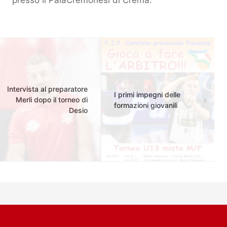
presso il PalaCremonesi di Crema.
Intervista al preparatore
I primi impegni delle
Merli dopo il torneo di
formazioni giovanili
Desio