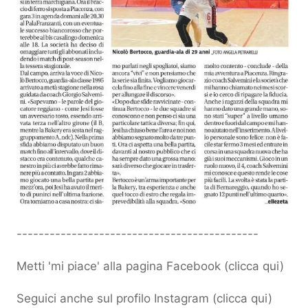
--------------------------------------------
Metti 'mi piace' alla pagina Facebook (
clicca qui
)
Seguici anche sul profilo Instagram (
clicca qui
)