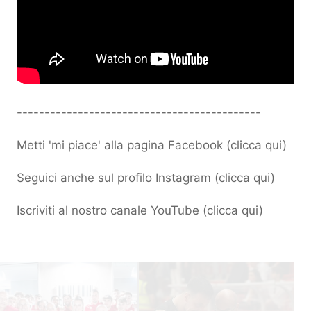
--------------------------------------------
Metti 'mi piace' alla pagina Facebook (
clicca qui
)
Seguici anche sul profilo Instagram (
clicca qui
)
Iscriviti al nostro canale YouTube (
clicca qui
)