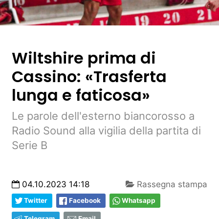
Wiltshire prima di
Cassino: «Trasferta
lunga e faticosa»
Le parole dell'esterno biancorosso a
Radio Sound alla vigilia della partita di
Serie B
04.10.2023 14:18
Rassegna stampa
Twitter
Facebook
Whatsapp
Telegram
Email