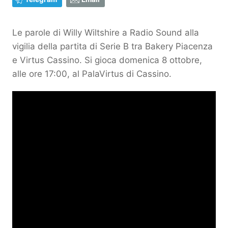
Le parole di Willy Wiltshire a Radio Sound alla
vigilia della partita di Serie B tra Bakery Piacenza
e Virtus Cassino. Si gioca domenica 8 ottobre,
alle ore 17:00, al PalaVirtus di Cassino.