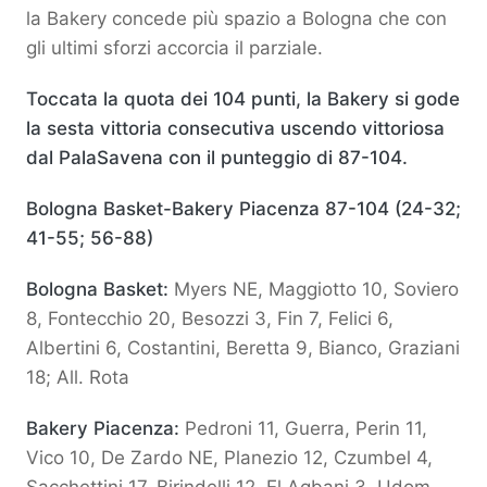
la Bakery concede più spazio a Bologna che con
gli ultimi sforzi accorcia il parziale.
Toccata la quota dei 104 punti, la Bakery si gode
la sesta vittoria consecutiva uscendo vittoriosa
dal PalaSavena con il punteggio di 87-104.
Bologna Basket-Bakery Piacenza 87-104 (24-32;
41-55; 56-88)
Bologna Basket:
Myers NE, Maggiotto 10, Soviero
8, Fontecchio 20, Besozzi 3, Fin 7, Felici 6,
Albertini 6, Costantini, Beretta 9, Bianco, Graziani
18; All. Rota
Bakery Piacenza:
Pedroni 11, Guerra, Perin 11,
Vico 10, De Zardo NE, Planezio 12, Czumbel 4,
Sacchettini 17, Birindelli 12, El Agbani 3, Udom