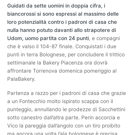
Guidati da sette uomini in doppia cifra, i
biancorossi si sono espressi al massimo delle
loro potenzialità contro i padroni di casa che
nulla hanno potuto davanti allo strapotere di
Udom, uomo partita con 24 punti
, e compagni
che è valso il 104-87 finale. Conquistati i due
punti in terra Bolognese, per concludere il trittico
settimanale la Bakery Piacenza ora dovrà
affrontare Torrenova domenica pomeriggio al
PalaBakery.
Partenza a razzo per i padroni di casa che grazie
a un Fontecchio molto ispirato scappa con il
punteggio, annullando le prodezze di Sacchettini
sotto canestro dall’altra parte. Perin accorcia e
Vico la pareggia dall’angolo con un tiro proibito
ma ancora una volta l’ala bolognese è precisa