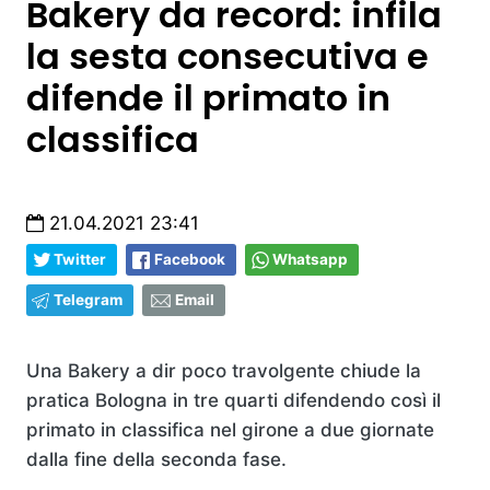
Bakery da record: infila
la sesta consecutiva e
difende il primato in
classifica
21.04.2021 23:41
Twitter
Facebook
Whatsapp
Telegram
Email
Una Bakery a dir poco travolgente chiude la
pratica Bologna in tre quarti difendendo così il
primato in classifica nel girone a due giornate
dalla fine della seconda fase.