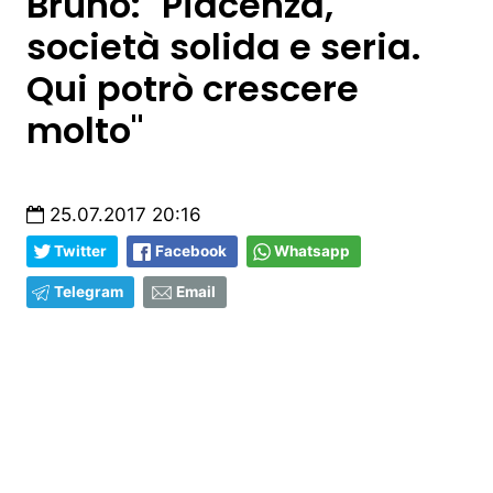
Bruno: "Piacenza,
società solida e seria.
Qui potrò crescere
molto"
25.07.2017 20:16
Twitter
Facebook
Whatsapp
Telegram
Email