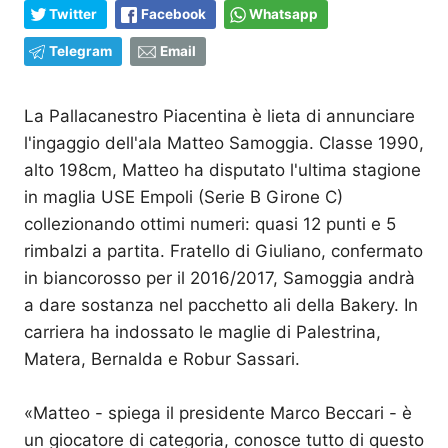
Twitter
Facebook
Whatsapp
Telegram
Email
La Pallacanestro Piacentina è lieta di annunciare
l'ingaggio dell'ala Matteo Samoggia. Classe 1990,
alto 198cm, Matteo ha disputato l'ultima stagione
in maglia USE Empoli (Serie B Girone C)
collezionando ottimi numeri: quasi 12 punti e 5
rimbalzi a partita. Fratello di Giuliano, confermato
in biancorosso per il 2016/2017, Samoggia andrà
a dare sostanza nel pacchetto ali della Bakery. In
carriera ha indossato le maglie di Palestrina,
Matera, Bernalda e Robur Sassari.
«Matteo - spiega il presidente Marco Beccari - è
un giocatore di categoria, conosce tutto di questo