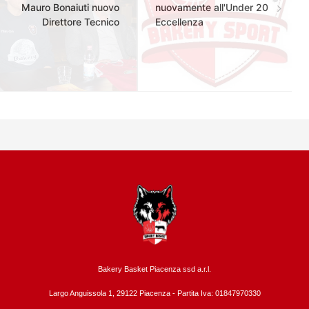
Mauro Bonaiuti nuovo
nuovamente all'Under 20
Direttore Tecnico
Eccellenza
Bakery Basket Piacenza ssd a.r.l.
Largo Anguissola 1, 29122 Piacenza -
Partita Iva: 01847970330