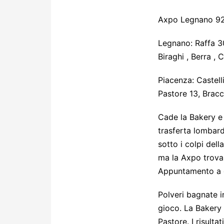
Axpo Legnano 92 
Legnano: Raffa 30
Biraghi , Berra , C
Piacenza: Castell
Pastore 13, Bracch
Cade la Bakery e 
trasferta lombard
sotto i colpi del
ma la Axpo trova 
Appuntamento a d
Polveri bagnate i
gioco. La Bakery 
Pastore. I risulta