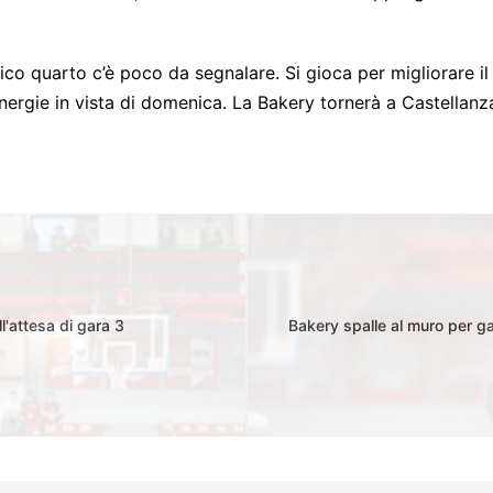
dico quarto c’è poco da segnalare. Si gioca per migliorare il
energie in vista di domenica. La Bakery tornerà a Castellanz
l'attesa di gara 3
Bakery spalle al muro per ga