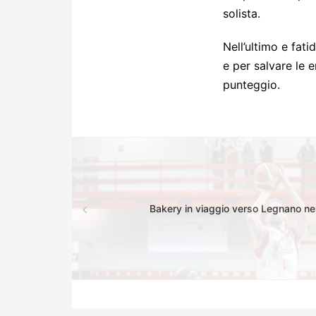
solista.
Nell’ultimo e fati
e per salvare le 
punteggio.
Bakery in viaggio verso Legnano nel