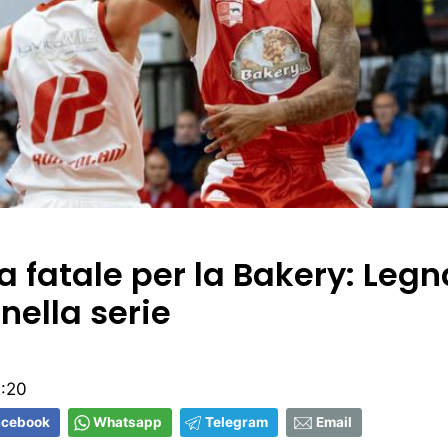
a fatale per la Bakery: Leg
 nella serie
2:20
acebook
Whatsapp
Telegram
Email