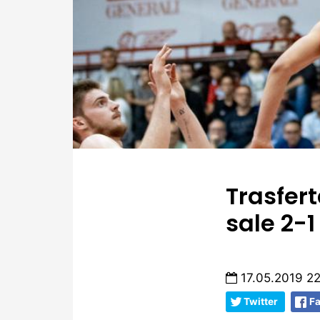
Trasfert
sale 2-1
17.05.2019 2
Twitter
F