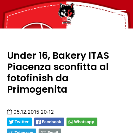
Under 16, Bakery ITAS
Piacenza sconfitta al
fotofinish da
Primogenita
05.12.2015 20:12
Twitter
Facebook
Whatsapp
Telegram
Email