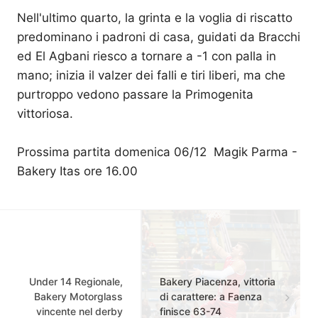
Nell'ultimo quarto, la grinta e la voglia di riscatto
predominano i padroni di casa, guidati da Bracchi
ed El Agbani riesco a tornare a -1 con palla in
mano; inizia il valzer dei falli e tiri liberi, ma che
purtroppo vedono passare la Primogenita
vittoriosa.
Prossima partita domenica 06/12 Magik Parma -
Bakery Itas ore 16.00
Under 14 Regionale,
Bakery Piacenza, vittoria
Bakery Motorglass
di carattere: a Faenza
vincente nel derby
finisce 63-74