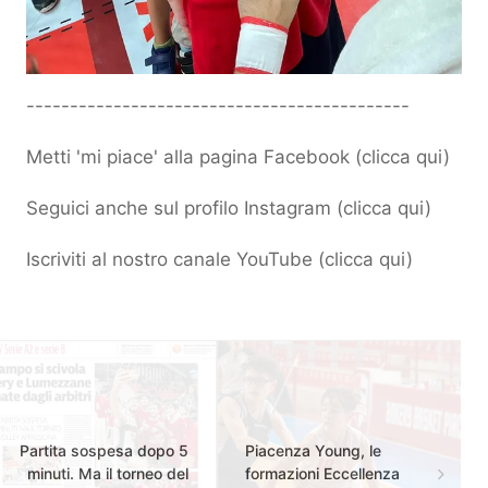
--------------------------------------------
Metti 'mi piace' alla pagina Facebook (
clicca qui
)
Seguici anche sul profilo Instagram (
clicca qui
)
Iscriviti al nostro canale YouTube (
clicca qui
)
Partita sospesa dopo 5
Piacenza Young, le
minuti. Ma il torneo del
formazioni Eccellenza