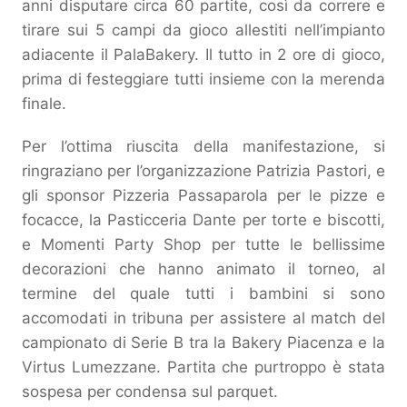
anni disputare circa 60 partite, così da correre e
tirare sui 5 campi da gioco allestiti nell’impianto
adiacente il PalaBakery. Il tutto in 2 ore di gioco,
prima di festeggiare tutti insieme con la merenda
finale.
Per l’ottima riuscita della manifestazione, si
ringraziano per l’organizzazione Patrizia Pastori, e
gli sponsor Pizzeria Passaparola per le pizze e
focacce, la Pasticceria Dante per torte e biscotti,
e Momenti Party Shop per tutte le bellissime
decorazioni che hanno animato il torneo, al
termine del quale tutti i bambini si sono
accomodati in tribuna per assistere al match del
campionato di Serie B tra la Bakery Piacenza e la
Virtus Lumezzane. Partita che purtroppo è stata
sospesa per condensa sul parquet.