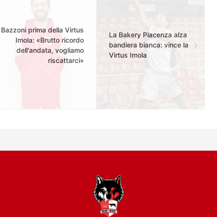
Bazzoni prima della Virtus
La Bakery Piacenza alza
Imola: «Brutto ricordo
bandiera bianca: vince la
dell'andata, vogliamo
Virtus Imola
riscattarci»