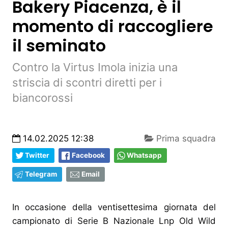
Bakery Piacenza, è il
momento di raccogliere
il seminato
Contro la Virtus Imola inizia una
striscia di scontri diretti per i
biancorossi
14.02.2025 12:38
Prima squadra
Twitter
Facebook
Whatsapp
Telegram
Email
In occasione della ventisettesima giornata del
campionato di Serie B Nazionale Lnp Old Wild