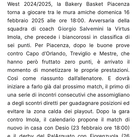
West 2024/2025, la Bakery Basket Piacenza
torna a giocare tra le mura amiche domenica 16
febbraio 2025 alle ore 18:00. Avversaria della
squadra di coach
Giorgio Salvemini
la Virtus
Imola, che precede i biancorossi in classifica di
sei punti. Per Piacenza, dopo le buone prove
contro Capo d’Orlando, Treviglio e Mestre, che
hanno però fruttato zero punti, è arrivato il
momento di monetizzare le proprie prestazioni.
Così come riassunto dall’allenatore. E dovrà
iniziare a farlo già dal prossimo match, il primo di
una serie di incontri consecutivi che assomigliano
a degli scontri diretti per guadagnare posizioni ed
evitare la zona calda dei playout. Dopo la gara
contro Imola, il calendario propone il match di
nuovo in casa con Desio (23 febbraio ore 18:00)
e il derby del PalArquato con Fiorenzuola (26