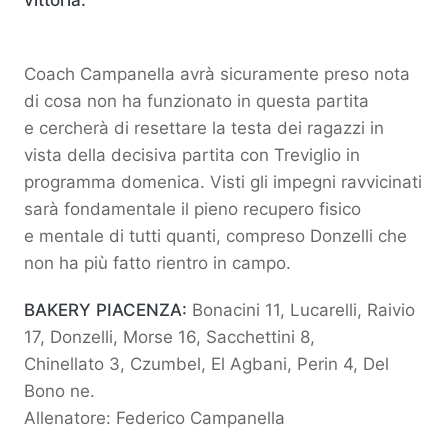
vittoria.
Coach Campanella avrà sicuramente preso nota
di cosa non ha funzionato in questa partita
e cercherà di resettare la testa dei ragazzi in
vista della decisiva partita con Treviglio in
programma domenica. Visti gli impegni ravvicinati
sarà fondamentale il pieno recupero fisico
e mentale di tutti quanti, compreso Donzelli che
non ha più fatto rientro in campo.
BAKERY PIACENZA:
Bonacini 11, Lucarelli, Raivio
17, Donzelli, Morse 16, Sacchettini 8,
Chinellato 3, Czumbel, El Agbani, Perin 4, Del
Bono ne.
Allenatore: Federico Campanella