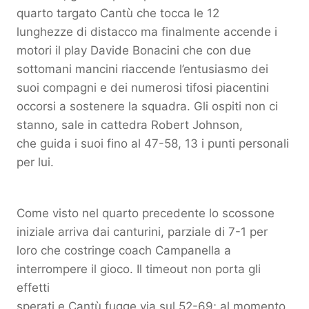
quarto targato Cantù che tocca le 12
lunghezze di distacco ma finalmente accende i
motori il play Davide Bonacini che con due
sottomani mancini riaccende l’entusiasmo dei
suoi compagni e dei numerosi tifosi piacentini
occorsi a sostenere la squadra. Gli ospiti non ci
stanno, sale in cattedra Robert Johnson,
che guida i suoi fino al 47-58, 13 i punti personali
per lui.
Come visto nel quarto precedente lo scossone
iniziale arriva dai canturini, parziale di 7-1 per
loro che costringe coach Campanella a
interrompere il gioco. Il timeout non porta gli
effetti
sperati e Cantù fugge via sul 52-69; al momento