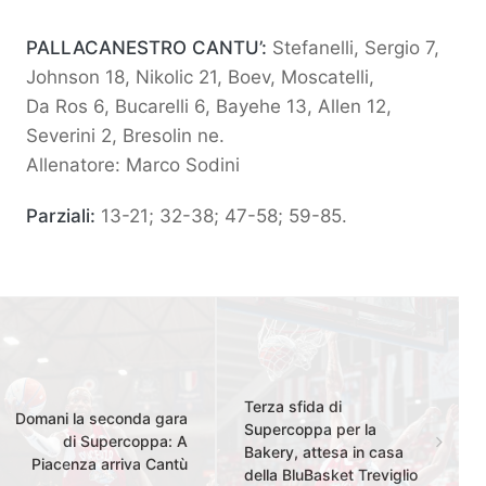
PALLACANESTRO CANTU’:
Stefanelli, Sergio 7,
Johnson 18, Nikolic 21, Boev, Moscatelli,
Da Ros 6, Bucarelli 6, Bayehe 13, Allen 12,
Severini 2, Bresolin ne.
Allenatore: Marco Sodini
Parziali:
13-21; 32-38; 47-58; 59-85.
Terza sfida di
Domani la seconda gara
Supercoppa per la
di Supercoppa: A
Bakery, attesa in casa
Piacenza arriva Cantù
della BluBasket Treviglio