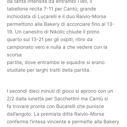
da tanta intensità da entrambi i lati, il
tabellone recita 7-11 per Cantù; grande
inchiodata di Lucarelli e il duo Raivio-Morse
permettono alla Bakery di accorciare fino al 13-
19. Un canestro di Nikolic chiude il primo
quarto sul 13-21 per gli ospiti; ritmi da
campionato vero e nulla a che vedere con la
scorsa
partita, dove entrambe le squadre si erano
studiate per larghi tratti della partita.
I secondi dieci minuti di gioco si aprono con un
2/2 dalla lunetta per Sacchettini ma Cantù si
fa trovare pronta con Bucarelli che punisce
dall’angolo. La premiata ditta Raivio-Morse
conferma l’intesa vincente e permette alla Bakery