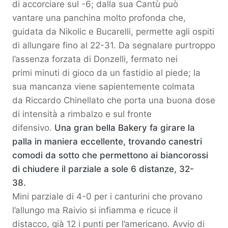
di accorciare sul -6; dalla sua Cantù può
vantare una panchina molto profonda che,
guidata da Nikolic e Bucarelli, permette agli ospiti
di allungare fino al 22-31. Da segnalare purtroppo
l’assenza forzata di Donzelli, fermato nei
primi minuti di gioco da un fastidio al piede; la
sua mancanza viene sapientemente colmata
da Riccardo Chinellato che porta una buona dose
di intensità a rimbalzo e sul fronte
difensivo.
Una gran bella Bakery fa girare la
palla in maniera eccellente, trovando canestri
comodi da sotto che permettono ai biancorossi
di chiudere il parziale a sole 6 distanze, 32-
38.
Mini parziale di 4-0 per i canturini che provano
l’allungo ma Raivio si infiamma e ricuce il
distacco, già 12 i punti per l’americano. Avvio di