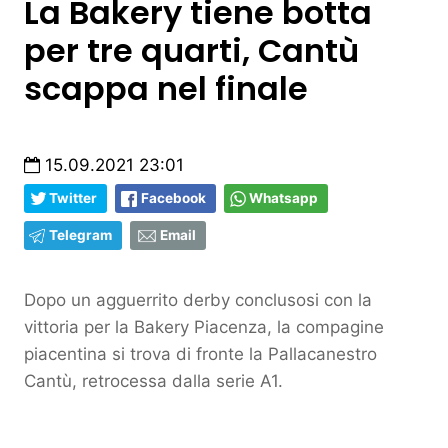
La Bakery tiene botta
per tre quarti, Cantù
scappa nel finale
15.09.2021 23:01
Twitter
Facebook
Whatsapp
Telegram
Email
Dopo un agguerrito derby conclusosi con la
vittoria per la Bakery Piacenza, la compagine
piacentina si trova di fronte la Pallacanestro
Cantù, retrocessa dalla serie A1.