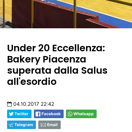
Under 20 Eccellenza:
Bakery Piacenza
superata dalla Salus
all'esordio
04.10.2017 22:42
Twitter
Facebook
Whatsapp
Telegram
Email