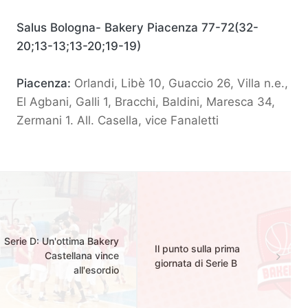
Salus Bologna- Bakery Piacenza 77-72(32-
20;13-13;13-20;19-19)
Piacenza:
Orlandi, Libè 10, Guaccio 26, Villa n.e.,
El Agbani, Galli 1, Bracchi, Baldini, Maresca 34,
Zermani 1. All. Casella, vice Fanaletti
Serie D: Un'ottima Bakery
Il punto sulla prima
Castellana vince
giornata di Serie B
all'esordio