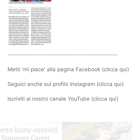
--------------------------------------------
Metti 'mi piace' alla pagina Facebook (
clicca qui
)
Seguici anche sul profilo Instagram (
clicca qui
)
Iscriviti al nostro canale YouTube (
clicca qui
)