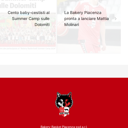
Cento baby-cestisti al
La Bakery Piacenza
Summer Camp sulle
pronta a lanciare Mattia
Dolomiti
Molinari
Bakery Basket Piacenza ssd a.r.l.