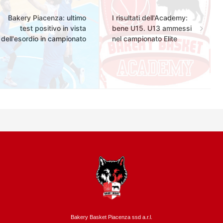
Bakery Piacenza: ultimo
I risultati dell'Academy:
test positivo in vista
bene U15. U13 ammessi
dell'esordio in campionato
nel campionato Elite
Bakery Basket Piacenza ssd a.r.l.