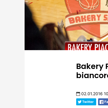
Bakery 
biancoro
02.01.2016 1
Twitter
F