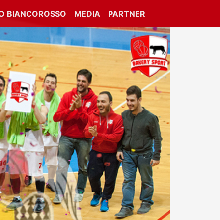
IO BIANCOROSSO
MEDIA
PARTNER