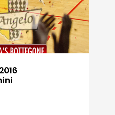
2016
hini