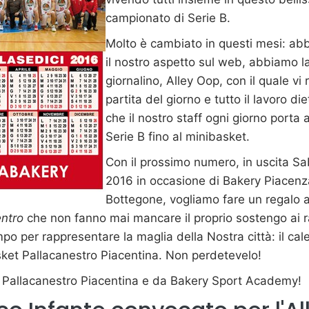
campionato di Serie B.
Molto è cambiato in questi mesi: ab
il nostro aspetto sul web, abbiamo la
giornalino, Alley Oop, con il quale vi
partita del giorno e tutto il lavoro die
che il nostro staff ogni giorno porta a
Serie B fino al minibasket.
Con il prossimo numero, in uscita S
2016 in occasione di Bakery Piacenz
Bottegone, vogliamo fare un regalo a t
ntro
che non fanno mai mancare il proprio sostengo ai 
o per rappresentare la maglia della Nostra città:
il ca
ket Pallacanestro Piacentina. Non perdetevelo!
 Pallacanestro Piacentina e da Bakery Sport Academy!