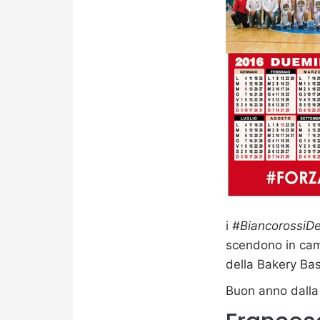
i
#BiancorossiDe
scendono in camp
della Bakery Bas
Buon anno dalla