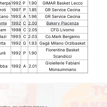
herpa
1992
P
1.90
GIMAR Basket Lecco
roti
1997
P
1.85
GR Service Cecina
cano
1993
A
1.96
GR Service Cecina
ante
1992
C
2.00
Bakery Piacenza
iam
1998
C
2.05
CFG Livorno
lazi
1993
C
2.03
Co.Mark Bergamo
tta
1992
G
1.93
Gagà Milano Orzibasket
Fiorentina Basket
urè
1992
P
1.90
Scandicci
Gioiellerie Fabiani
obba
1992
A
2.01
Monsummano
truttivo, ora vogliamo tornare a