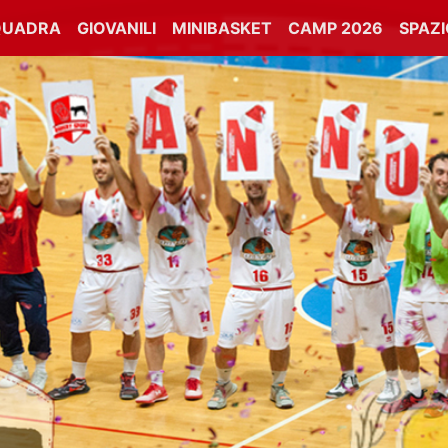
QUADRA
GIOVANILI
MINIBASKET
CAMP 2026
SPAZ