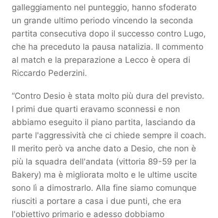
galleggiamento nel punteggio, hanno sfoderato
un grande ultimo periodo vincendo la seconda
partita consecutiva dopo il successo contro Lugo,
che ha preceduto la pausa natalizia. Il commento
al match e la preparazione a Lecco è opera di
Riccardo Pederzini.
“Contro Desio è stata molto più dura del previsto.
I primi due quarti eravamo sconnessi e non
abbiamo eseguito il piano partita, lasciando da
parte l'aggressività che ci chiede sempre il coach.
Il merito però va anche dato a Desio, che non è
più la squadra dell'andata (vittoria 89-59 per la
Bakery) ma è migliorata molto e le ultime uscite
sono lì a dimostrarlo. Alla fine siamo comunque
riusciti a portare a casa i due punti, che era
l'obiettivo primario e adesso dobbiamo