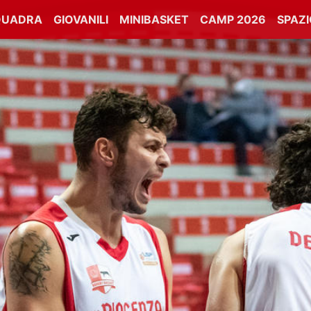
QUADRA
GIOVANILI
MINIBASKET
CAMP 2026
SPAZ