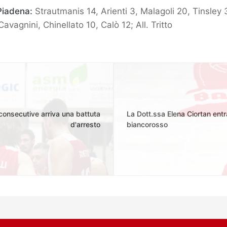
Piadena:
Strautmanis 14, Arienti 3, Malagoli 20, Tinsley 
Cavagnini, Chinellato 10, Calò 12; All. Tritto
 consecutive arriva una battuta
La Dott.ssa Elena Ciortan entra
d'arresto
biancorosso