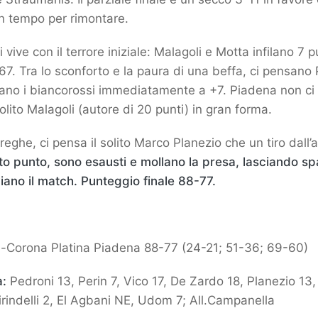
n tempo per rimontare.
i vive con il terrore iniziale: Malagoli e Motta infilano 7 p
67. Tra lo sconforto e la paura di una beffa, ci pensano
ano i biancorossi immediatamente a +7. Piadena non ci 
solito Malagoli (autore di 20 punti) in gran forma.
reghe, ci pensa il solito Marco Planezio che un tiro dall’a
sto punto, sono esausti e mollano la presa, lasciando sp
iano il match. Punteggio finale 88-77.
-Corona Platina Piadena 88-77 (24-21; 51-36; 69-60)
a:
Pedroni 13, Perin 7, Vico 17, De Zardo 18, Planezio 13
Birindelli 2, El Agbani NE, Udom 7; All.Campanella