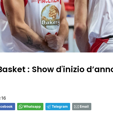
asket : Show d'inizio d’ann
:16
acebook
Whatsapp
Telegram
Email