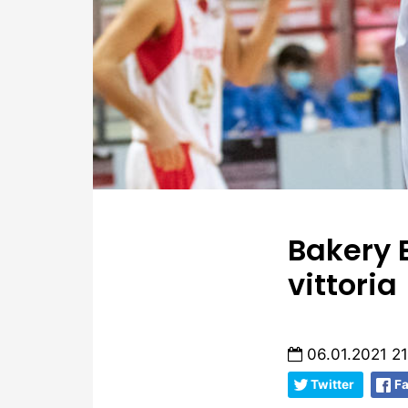
Bakery B
vittoria
06.01.2021 21
Twitter
F