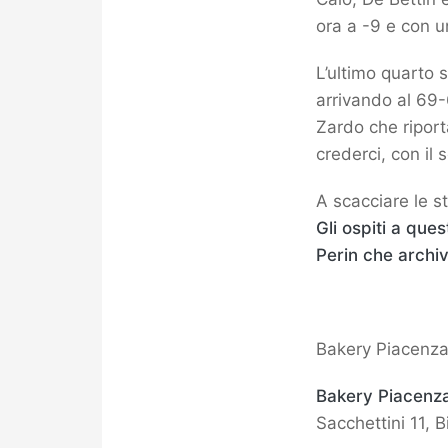
ora a -9 e con u
L’ultimo quarto s
arrivando al 69-
Zardo che riport
crederci, con il 
A scacciare le st
Gli ospiti a que
Perin che archiv
Bakery Piacenza
Bakery Piacenz
Sacchettini 11, 