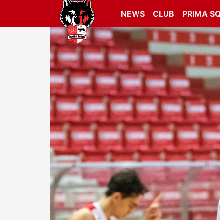
NEWS
CLUB
PRIMA S