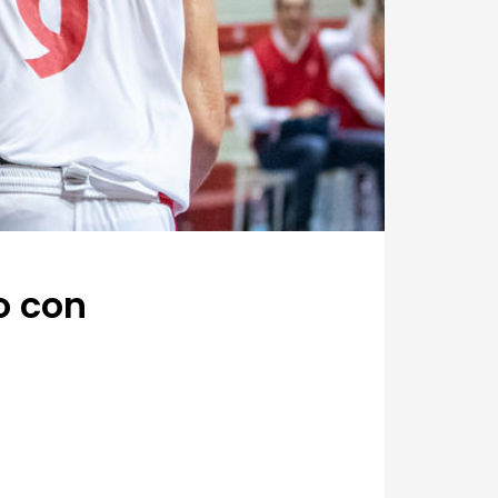
o con