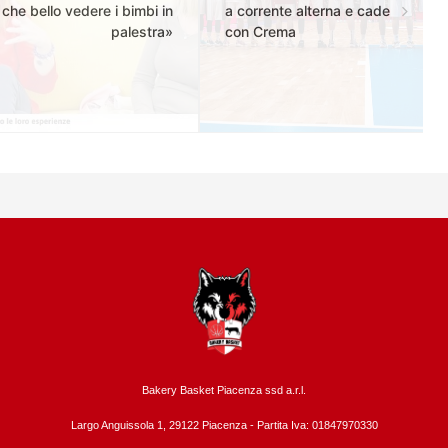
che bello vedere i bimbi in
a corrente alterna e cade
palestra»
con Crema
Bakery Basket Piacenza ssd a.r.l.
Largo Anguissola 1, 29122 Piacenza -
Partita Iva: 01847970330