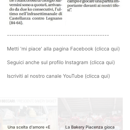
--------------------------------------------
Metti 'mi piace' alla pagina Facebook (
clicca qui
)
Seguici anche sul profilo Instagram (
clicca qui
)
Iscriviti al nostro canale YouTube (
clicca qui
)
Una scelta d'amore «E
La Bakery Piacenza gioca