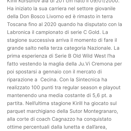
Kirill Korsunov ala di 201 cm nato il 09/01/2000.
Ha iniziato la sua carriera nel settore giovanile
della Don Bosco Livorno ed è rimasto in terra
Toscana fino al 2020 quando ha disputato con la
Labronica il campionato di serie C Gold. La
stagione successiva arriva il momento di fare il
grande salto nella terza categoria Nazionale. La
prima esperienza di Serie B Old Wild West l’ha
fatto vestendo la maglia della Ju.Vi Cremona per
poi spostarsi a gennaio con il mercato di
riparazione a Cecina. Con la Sintecnica ha
realizzato 100 punti tra regular season e playout
mantenendo una media costante di 5,6 pt. a
partita. Nell’ultima stagione Kirill ha giocato sul
parquet marchigiano della Sutor Montegranaro,
alla corte di coach Cagnazzo ha conquistato
ottime percentuali dalla lunetta e dall’area,