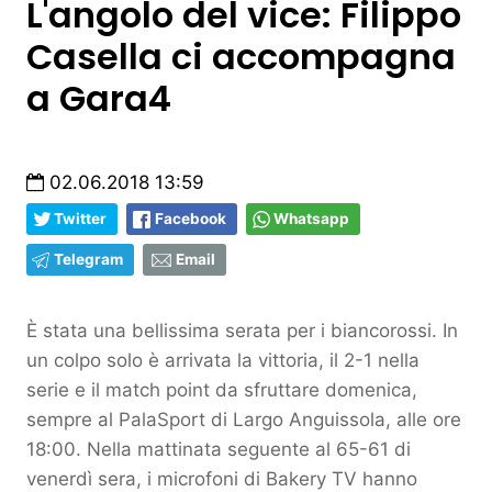
L'angolo del vice: Filippo
Casella ci accompagna
a Gara4
02.06.2018 13:59
Twitter
Facebook
Whatsapp
Telegram
Email
È stata una bellissima serata per i biancorossi. In
un colpo solo è arrivata la vittoria, il 2-1 nella
serie e il match point da sfruttare domenica,
sempre al PalaSport di Largo Anguissola, alle ore
18:00. Nella mattinata seguente al 65-61 di
venerdì sera, i microfoni di Bakery TV hanno