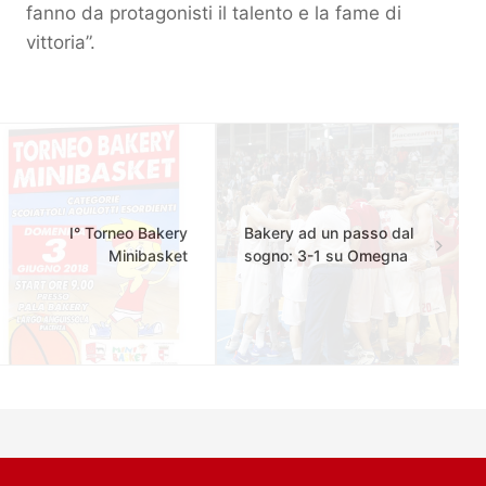
fanno da protagonisti il talento e la fame di
vittoria”.
I° Torneo Bakery
Bakery ad un passo dal
Minibasket
sogno: 3-1 su Omegna