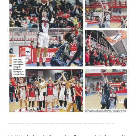
--------------------------------------------