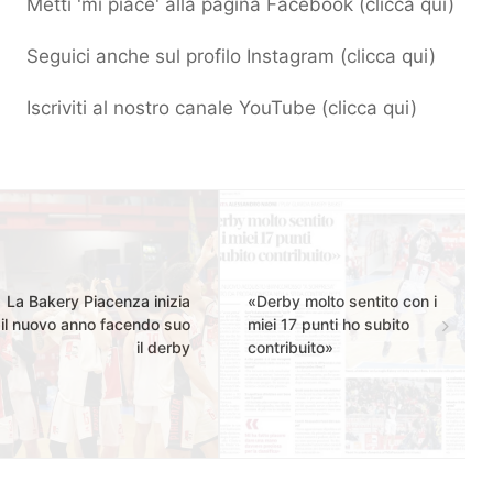
Metti 'mi piace' alla pagina Facebook (
clicca qui
)
Seguici anche sul profilo Instagram (
clicca qui
)
Iscriviti al nostro canale YouTube (
clicca qui
)
La Bakery Piacenza inizia
«Derby molto sentito con i
il nuovo anno facendo suo
miei 17 punti ho subito
il derby
contribuito»