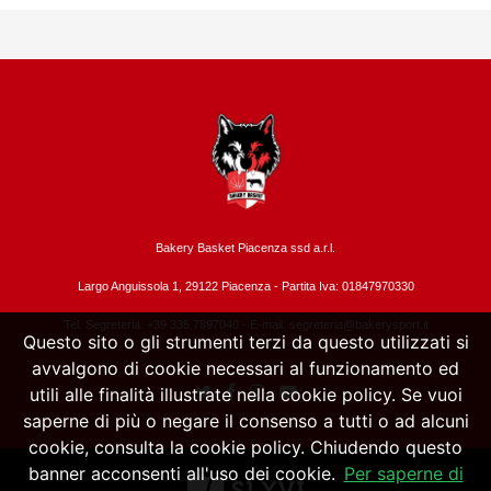
Bakery Basket Piacenza ssd a.r.l.
Largo Anguissola 1, 29122 Piacenza -
Partita Iva: 01847970330
Tel. Segreteria: +39 335.7897040 - E-mail:
segreteria@bakerysport.it
Questo sito o gli strumenti terzi da questo utilizzati si
avvalgono di cookie necessari al funzionamento ed
utili alle finalità illustrate nella cookie policy. Se vuoi
saperne di più o negare il consenso a tutti o ad alcuni
cookie, consulta la cookie policy. Chiudendo questo
banner acconsenti all'uso dei cookie.
Per saperne di