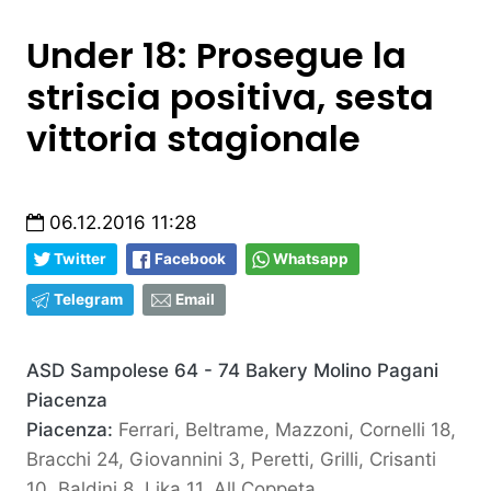
Under 18: Prosegue la
striscia positiva, sesta
vittoria stagionale
06.12.2016 11:28
Twitter
Facebook
Whatsapp
Telegram
Email
ASD Sampolese 64 - 74 Bakery Molino Pagani
Piacenza
Piacenza:
Ferrari, Beltrame, Mazzoni, Cornelli 18,
Bracchi 24, Giovannini 3, Peretti, Grilli, Crisanti
10, Baldini 8, Lika 11. All.Coppeta