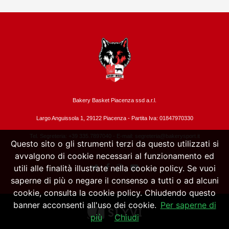
Bakery Basket Piacenza ssd a.r.l.
Largo Anguissola 1, 29122 Piacenza -
Partita Iva: 01847970330
Tel. Segreteria: +39 335.7897040 - E-mail:
segreteria@bakerysport.it
Questo sito o gli strumenti terzi da questo utilizzati si
avvalgono di cookie necessari al funzionamento ed
utili alle finalità illustrate nella cookie policy. Se vuoi
saperne di più o negare il consenso a tutti o ad alcuni
cookie, consulta la cookie policy. Chiudendo questo
banner acconsenti all'uso dei cookie.
Per saperne di
più
Chiudi