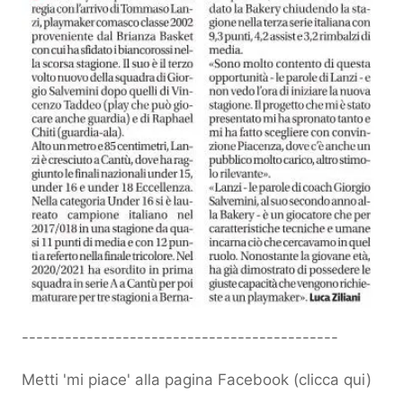
--------------------------------------------
Metti 'mi piace' alla pagina Facebook (
clicca qui
)