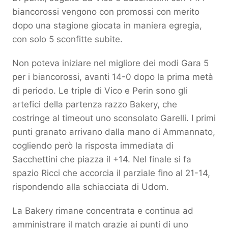
biancorossi vengono con promossi con merito
dopo una stagione giocata in maniera egregia,
con solo 5 sconfitte subite.
Non poteva iniziare nel migliore dei modi Gara 5
per i biancorossi, avanti 14-0 dopo la prima metà
di periodo. Le triple di Vico e Perin sono gli
artefici della partenza razzo Bakery, che
costringe al timeout uno sconsolato Garelli. I primi
punti granato arrivano dalla mano di Ammannato,
cogliendo però la risposta immediata di
Sacchettini che piazza il +14. Nel finale si fa
spazio Ricci che accorcia il parziale fino al 21-14,
rispondendo alla schiacciata di Udom.
La Bakery rimane concentrata e continua ad
amministrare il match grazie ai punti di uno