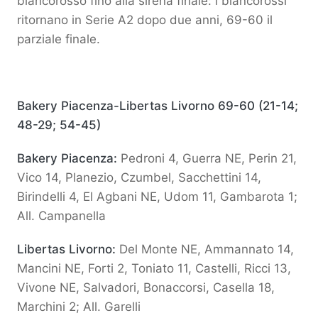
biancorosso fino alla sirena finale: i biancorossi
ritornano in Serie A2 dopo due anni, 69-60 il
parziale finale.
Bakery Piacenza-Libertas Livorno 69-60 (21-14;
48-29; 54-45)
Bakery Piacenza:
Pedroni 4, Guerra NE, Perin 21,
Vico 14, Planezio, Czumbel, Sacchettini 14,
Birindelli 4, El Agbani NE, Udom 11, Gambarota 1;
All. Campanella
Libertas Livorno:
Del Monte NE, Ammannato 14,
Mancini NE, Forti 2, Toniato 11, Castelli, Ricci 13,
Vivone NE, Salvadori, Bonaccorsi, Casella 18,
Marchini 2; All. Garelli