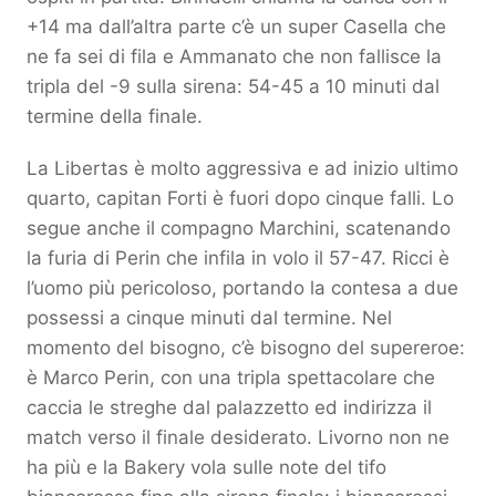
+14 ma dall’altra parte c’è un super Casella che
ne fa sei di fila e Ammanato che non fallisce la
tripla del -9 sulla sirena: 54-45 a 10 minuti dal
termine della finale.
La Libertas è molto aggressiva e ad inizio ultimo
quarto, capitan Forti è fuori dopo cinque falli. Lo
segue anche il compagno Marchini, scatenando
la furia di Perin che infila in volo il 57-47. Ricci è
l’uomo più pericoloso, portando la contesa a due
possessi a cinque minuti dal termine. Nel
momento del bisogno, c’è bisogno del supereroe:
è Marco Perin, con una tripla spettacolare che
caccia le streghe dal palazzetto ed indirizza il
match verso il finale desiderato. Livorno non ne
ha più e la Bakery vola sulle note del tifo