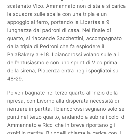
scatenato Vico. Ammannato non ci sta e si carica
la squadra sulle spalle con una tripla e un
appoggio al ferro, portando la Libertas a 9
lunghezze dai padroni di casa. Nel finale di
quarto, si riaccende Sacchettini, accompagnato
dalla tripla di Pedroni che fa esplodere il
PalaBakery a +18. I biancorossi volano sulle ali
dell’entusiasmo e con uno sprint di Vico prima
della sirena, Piacenza entra negli spogliatoi sul
48-29.
Polveri bagnate nel terzo quarto all’inizio della
ripresa, con Livorno alla disperata necessità di
rientrare in partita. I biancorossi segnano solo sei
punti nel terzo quarto, andando a subire i colpi di
Ammannato e Ricci che in breve riportano gli
ospiti in partita. Birindelli chiama la carica con il