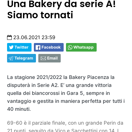
Una Bakery da serie A!
Siamo tornati
23.06.2021 23:59
Twitter
Facebook
Whatsapp
Telegram
Email
La stagione 2021/2022 la Bakery Piacenza la
disputerà in Serie A2. E’ una grande vittoria
quella dei biancorossi in Gara 5, sempre in
vantaggio e gestita in maniera perfetta per tutti i
40 minuti.
69-60 è il parziale finale, con un grande Perin da
21 punti, seguito da Vico e Sacchettini con 14. I