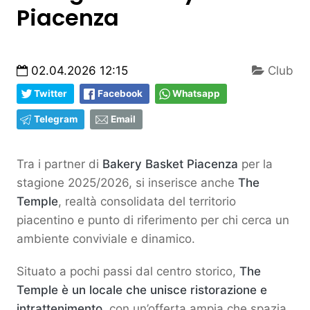
Piacenza
02.04.2026 12:15
Club
Twitter
Facebook
Whatsapp
Telegram
Email
Tra i partner di
Bakery Basket Piacenza
per la
stagione 2025/2026, si inserisce anche
The
Temple
, realtà consolidata del territorio
piacentino e punto di riferimento per chi cerca un
ambiente conviviale e dinamico.
Situato a pochi passi dal centro storico,
The
Temple è un locale che unisce ristorazione e
intrattenimento
, con un’offerta ampia che spazia