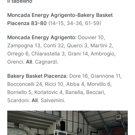
Il tabellino
Moncada Energy Agrigento-Bakery Basket
Piacenza 83-80
(14-15, 34-36, 61-59)
Moncada Energy Agrigento:
Douvier 10,
Zampogna 13, Conti 32, Querci 3, Martini 2,
Orrego 6, Chiarastella 3, Grani 14, Ambrogio,
Grenci.
All
. Cagnardi.
Bakery Basket Piacenza:
Dore 16, Giannone 11,
Bocconcelli 24, Ricci 10, Abba 4, Morvillo 6,
Borriello 5, Korlatovic 4, Banella, Beccari,
Scardoni.
All
. Salvemini.