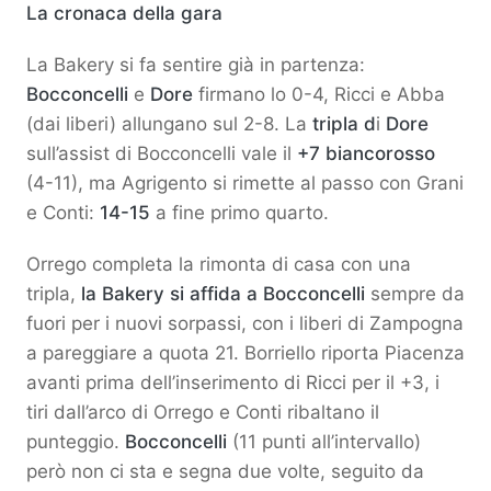
La cronaca della gara
La Bakery si fa sentire già in partenza:
Bocconcelli
e
Dore
firmano lo 0-4, Ricci e Abba
(dai liberi) allungano sul 2-8. La
tripla d
i
Dore
sull’assist di Bocconcelli vale il
+7 biancorosso
(4-11), ma Agrigento si rimette al passo con Grani
e Conti:
14-15
a fine primo quarto.
Orrego completa la rimonta di casa con una
tripla,
la Bakery si affida a Bocconcelli
sempre da
fuori per i nuovi sorpassi, con i liberi di Zampogna
a pareggiare a quota 21. Borriello riporta Piacenza
avanti prima dell’inserimento di Ricci per il +3, i
tiri dall’arco di Orrego e Conti ribaltano il
punteggio.
Bocconcelli
(11 punti all’intervallo)
però non ci sta e segna due volte, seguito da