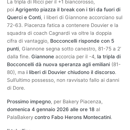
La tripla di Ricci per il +1 biancorosso,
poi
Agrigento piazza il break con i tiri da fuori di
Querci e Conti
, i liberi di Giannone accorciano sul
72-63. Piacenza fatica a contenere Douvier e la
squadra di coach Cagnardi va oltre la doppia
cifra di vantaggio,
Bocconcelli risponde con 5
punti
, Giannone segna sotto canestro, 81-75 a 2’
dalla fine.
Giannone
accorcia per il -4,
la tripla di
Bocconcelli dà nuova speranza agli emiliani
(81-
80), ma
i liberi di Douvier chiudono il discorso
.
Sull’ultimo possesso, non ravvisato fallo ai danni
di Dore.
Prossimo impegno
, per Bakery Piacenza,
domenica 4 gennaio 2026 alle ore 18
al
PalaBakery
contro Fabo Herons Montecatini
.