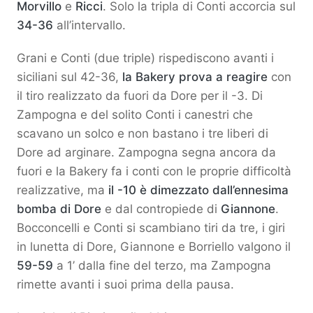
Morvillo
e
Ricci
. Solo la tripla di Conti accorcia sul
34-36
all’intervallo.
Grani e Conti (due triple) rispediscono avanti i
siciliani sul 42-36,
la Bakery prova a reagire
con
il tiro realizzato da fuori da Dore per il -3. Di
Zampogna e del solito Conti i canestri che
scavano un solco e non bastano i tre liberi di
Dore ad arginare. Zampogna segna ancora da
fuori e la Bakery fa i conti con le proprie difficoltà
realizzative, ma
il -10 è dimezzato dall’ennesima
bomba di Dore
e dal contropiede di
Giannone
.
Bocconcelli e Conti si scambiano tiri da tre, i giri
in lunetta di Dore, Giannone e Borriello valgono il
59-59
a 1’ dalla fine del terzo, ma Zampogna
rimette avanti i suoi prima della pausa.