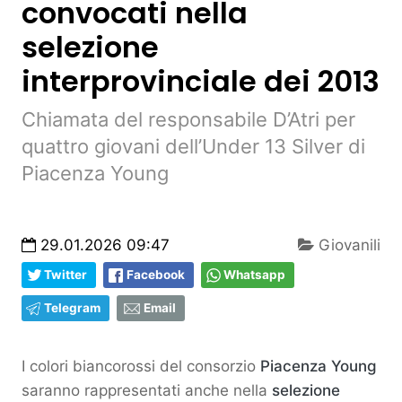
convocati nella
selezione
interprovinciale dei 2013
Chiamata del responsabile D’Atri per
quattro giovani dell’Under 13 Silver di
Piacenza Young
29.01.2026 09:47
Giovanili
Twitter
Facebook
Whatsapp
Telegram
Email
I colori biancorossi del consorzio
Piacenza Young
saranno rappresentati anche nella
selezione