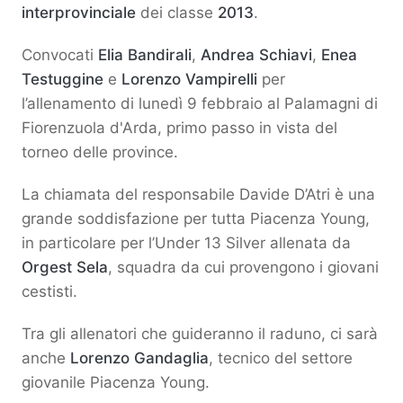
interprovinciale
dei classe
2013
.
Convocati
Elia Bandirali
,
Andrea Schiavi
,
Enea
Testuggine
e
Lorenzo Vampirelli
per
l’allenamento di lunedì 9 febbraio al Palamagni di
Fiorenzuola d'Arda, primo passo in vista del
torneo delle province.
La chiamata del responsabile Davide D’Atri è una
grande soddisfazione per tutta Piacenza Young,
in particolare per l’Under 13 Silver allenata da
Orgest Sela
, squadra da cui provengono i giovani
cestisti.
Tra gli allenatori che guideranno il raduno, ci sarà
anche
Lorenzo Gandaglia
, tecnico del settore
giovanile Piacenza Young.