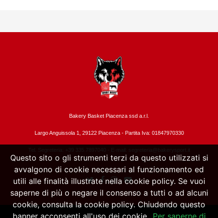
Bakery Basket Piacenza ssd a.r.l.
Largo Anguissola 1, 29122 Piacenza -
Partita Iva: 01847970330
Tel. Segreteria: +39 335.7897040 - E-mail:
segreteria@bakerysport.it
Questo sito o gli strumenti terzi da questo utilizzati si
avvalgono di cookie necessari al funzionamento ed
utili alle finalità illustrate nella cookie policy. Se vuoi
saperne di più o negare il consenso a tutti o ad alcuni
cookie, consulta la cookie policy. Chiudendo questo
banner acconsenti all'uso dei cookie.
Per saperne di