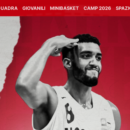
QUADRA
GIOVANILI
MINIBASKET
CAMP 2026
SPAZ