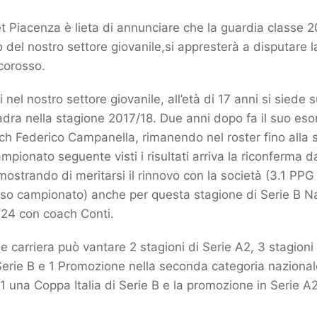
 Piacenza è lieta di annunciare che la guardia classe 2
 del nostro settore giovanile,si appresterà a disputare 
corosso.
 nel nostro settore giovanile, all’età di 17 anni si siede 
dra nella stagione 2017/18. Due anni dopo fa il suo esor
oach Federico Campanella, rimanendo nel roster fino alla 
mpionato seguente visti i risultati arriva la riconferma 
ostrando di meritarsi il rinnovo con la società (3.1 PPG 
rso campionato) anche per questa stagione di Serie B N
24 con coach Conti.
e carriera può vantare 2 stagioni di Serie A2, 3 stagioni 
erie B e 1 Promozione nella seconda categoria nazional
 una Coppa Italia di Serie B e la promozione in Serie A2