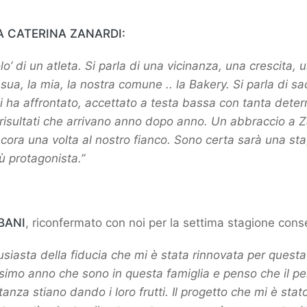
A CATERINA ZANARDI:
olo’ di un atleta. Si parla di una vicinanza, una crescita,
sua, la mia, la nostra comune .. la Bakery. Si parla di sac
 ha affrontato, accettato a testa bassa con tanta dete
risultati che arrivano anno dopo anno. Un abbraccio a 
ncora una volta al nostro fianco. Sono certa sarà una st
ù protagonista.”
BANI
, riconfermato con noi per la settima stagione cons
siasta della fiducia che mi è stata rinnovata per quest
simo anno che sono in questa famiglia e penso che il pe
tanza stiano dando i loro frutti. Il progetto che mi è sta