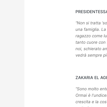
PRESIDENTESS
“Non si tratta ‘s
una famiglia. La 
ragazzo come lui
tanto cuore con 
noi, schierato a
vedrà sempre pi
ZAKARIA EL AG
“Sono molto entu
Ormai è l'undice
crescita e la cos