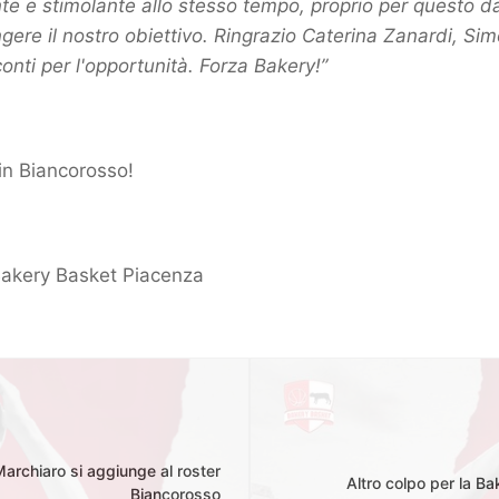
te e stimolante allo stesso tempo, proprio per questo 
ngere il nostro obiettivo. Ringrazio Caterina Zanardi, S
nti per l'opportunità. Forza Bakery!”
in Biancorosso!
Bakery Basket Piacenza
archiaro si aggiunge al roster
Altro colpo per la B
Biancorosso