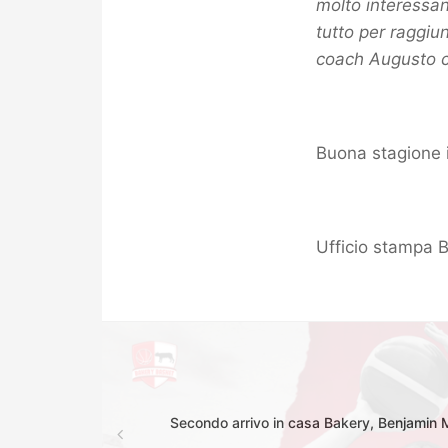
molto interessan
tutto per raggiu
coach Augusto co
Buona stagione 
Ufficio stampa 
Secondo arrivo in casa Bakery, Benjamin M