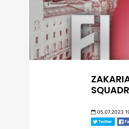
ZAKARIA
SQUAD
05.07.2023 1
Twitter
F