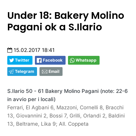
Under 18: Bakery Molino
Pagani ok a S.Ilario
15.02.2017 18:41
Twitter
Facebook
Whatsapp
Telegram
Email
S.Ilario 50 - 61 Bakery Molino Pagani (note: 22-6
in avvio per i locali)
Ferrari, El Agbani 6, Mazzoni, Cornelli 8, Bracchi
13, Giovannini 2, Bossi 7, Grilli, Orlandi 2, Baldini
13, Beltrame, Lika 9; All. Coppeta