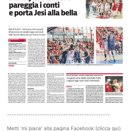
--------------------------------------------
Metti 'mi piace' alla pagina Facebook (
clicca qui
)