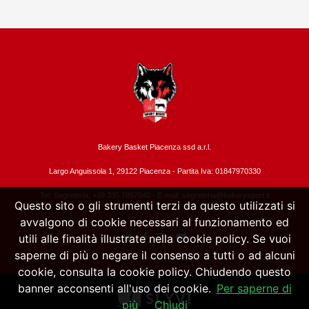
Bakery Basket Piacenza ssd a.r.l.
Largo Anguissola 1, 29122 Piacenza -
Partita Iva: 01847970330
Tel. Segreteria: +39 335.7897040 - E-mail:
segreteria@bakerysport.it
Questo sito o gli strumenti terzi da questo utilizzati si
avvalgono di cookie necessari al funzionamento ed
utili alle finalità illustrate nella cookie policy. Se vuoi
saperne di più o negare il consenso a tutti o ad alcuni
cookie, consulta la cookie policy. Chiudendo questo
banner acconsenti all'uso dei cookie.
Per saperne di
più
Chiudi