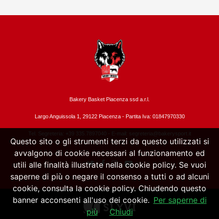
Bakery Basket Piacenza ssd a.r.l.
Largo Anguissola 1, 29122 Piacenza -
Partita Iva: 01847970330
Tel. Segreteria: +39 335.7897040 - E-mail:
segreteria@bakerysport.it
Questo sito o gli strumenti terzi da questo utilizzati si
avvalgono di cookie necessari al funzionamento ed
utili alle finalità illustrate nella cookie policy. Se vuoi
saperne di più o negare il consenso a tutti o ad alcuni
cookie, consulta la cookie policy. Chiudendo questo
banner acconsenti all'uso dei cookie.
Per saperne di
più
Chiudi